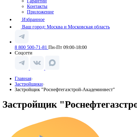
Гарантии
Контакты
Приложение
Избранное
Ваш город:
Москва и Московская область
8 800 500-71-81
Пн-Пт 09:00-18:00
Соцсети
Главная
Застройщики
Застройщик "Роснефтегазстрой-Академинвест"
Застройщик "Роснефтегазстр