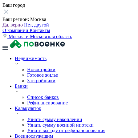
Ваш город
Ваш регион:
Москва
Да, верно
Нет, другой
О компании
Контакты
Москва и Московская область
Недвижимость
Новостройки
Готовое жилье
Застройщики
Банки
Список банков
Рефинансирование
Калькулятор
Узнать сумму накоплений
Узнать сумму военной ипотеки
Узнать выгоду от рефинансирования
Военнослужащим