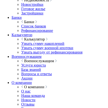
Недвижимость
Новостройки
Готовое жилье
Застройщики
Банки
Банки
Список банков
Рефинансирование
Калькулятор
Калькулятор
Узнать сумму накоплений
Узнать сумму военной ипотеки
Узнать выгоду от рефинансирования
Военнослужащим
Военнослужащим
Услуги юриста
База знаний
Вопросы и ответы
Акции
О компании
О компании
О нас
Наша команда
Новости
Отзывы