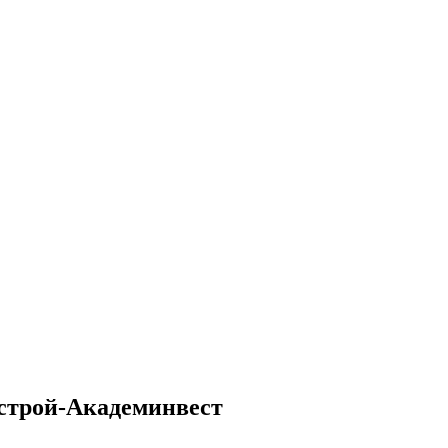
строй-Академинвест