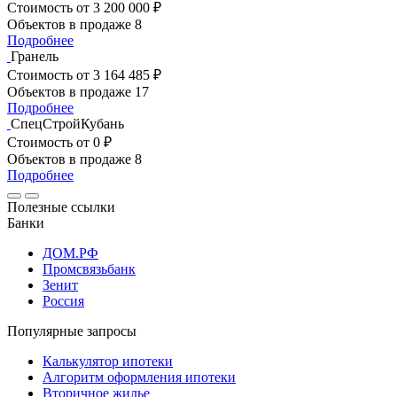
Стоимость
от 3 200 000 ₽
Объектов в продаже
8
Подробнее
Гранель
Стоимость
от 3 164 485 ₽
Объектов в продаже
17
Подробнее
СпецСтройКубань
Стоимость
от 0 ₽
Объектов в продаже
8
Подробнее
Полезные ссылки
Банки
ДОМ.РФ
Промсвязьбанк
Зенит
Россия
Популярные запросы
Калькулятор ипотеки
Алгоритм оформления ипотеки
Вторичное жилье