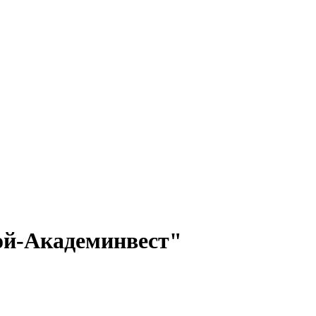
ой-Академинвест"