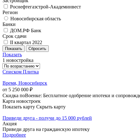
Застройщик
Роснефтегазстрой-Академинвест
Регион
Новосибирская область
Банки
ДОМ.РФ Банк
Срок сдачи
II квартал 2022
Показать
1 новостройка
Списком
Плитка
Время, Новосибирск
от 5 250 000 ₽
Скидка поВоенке: Бесплатное одобрение ипотеки и сопровожд
Карта новостроек
Показать карту
Скрыть карту
Приведи друга - получи до 15 000 рублей
Акция
Приведи друга на гражданскую ипотеку
Подробнее