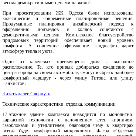
весьма демократичными ценами на жильё.
При проектировании ЖК Одесса были использованы
классические и современные планировочные решения.
Продуманные планировки, дизайнерский подход к
оформлению подъездов и холлов сочетаются с
демократичными ценами. Комплексное благоустройство
придомовых территорий обеспечивает новый уровень
комфорта. А солнечное оформление ландшафта дарит
атмосферу тепла и уюта.
Одно из ключевых преимуществ дома - выгодное
расположение. Те, кто привык добираться ежедневно до
центра города на своем автомобиле, смогут выбрать наиболее
комфортный маршрут - через улицу Титова или улицу
Танкистов.
Читать далее
Свернуть
Технические характеристики, отделка, коммуникации
17-этажное здание комплекса возводится по монолитно-
каркасной технологии с наполнением стен кирпичом,
газоблоками и утеплителем, благодаря чему в квартирах
всегда будет комфортный микроклимат. Фасад «Одессы»