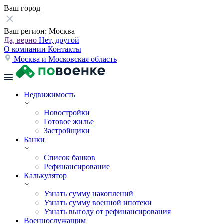
Ваш город
Ваш регион:
Москва
Да, верно
Нет, другой
О компании
Контакты
Москва и Московская область
Недвижимость
Новостройки
Готовое жилье
Застройщики
Банки
Список банков
Рефинансирование
Калькулятор
Узнать сумму накоплений
Узнать сумму военной ипотеки
Узнать выгоду от рефинансирования
Военнослужащим