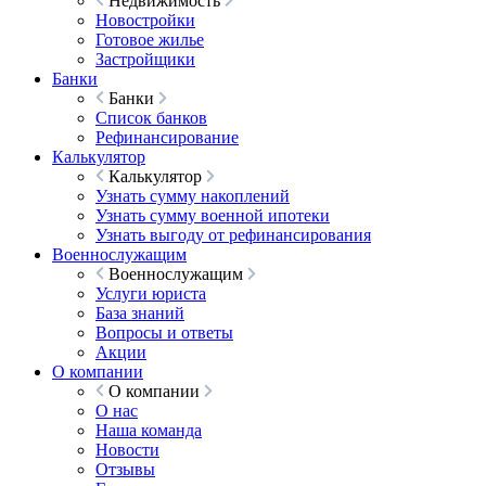
Недвижимость
Новостройки
Готовое жилье
Застройщики
Банки
Банки
Список банков
Рефинансирование
Калькулятор
Калькулятор
Узнать сумму накоплений
Узнать сумму военной ипотеки
Узнать выгоду от рефинансирования
Военнослужащим
Военнослужащим
Услуги юриста
База знаний
Вопросы и ответы
Акции
О компании
О компании
О нас
Наша команда
Новости
Отзывы