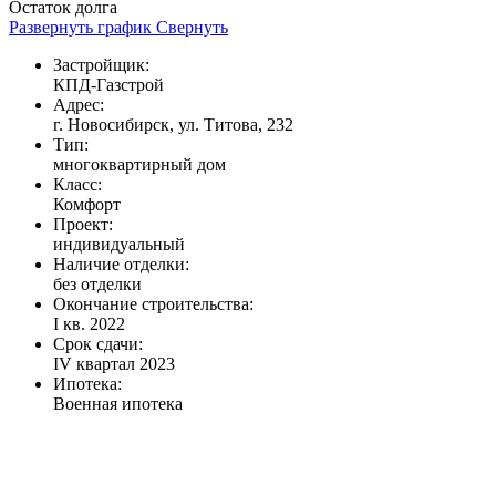
Остаток долга
Развернуть график
Свернуть
Застройщик:
КПД-Газстрой
Адрес:
г. Новосибирск, ул. Титова, 232
Тип:
многоквартирный дом
Класс:
Комфорт
Проект:
индивидуальный
Наличие отделки:
без отделки
Окончание строительства:
I кв. 2022
Срок сдачи:
IV квартал 2023
Ипотека:
Военная ипотека