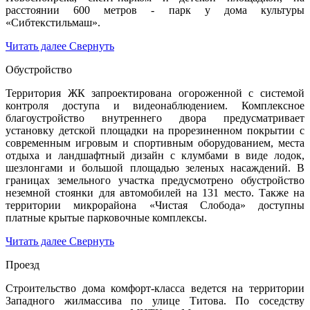
расстоянии 600 метров - парк у дома культуры
«Сибтекстильмаш».
Читать далее
Свернуть
Обустройство
Территория ЖК запроектирована огороженной с системой
контроля доступа и видеонаблюдением. Комплексное
благоустройство внутреннего двора предусматривает
установку детской площадки на прорезиненном покрытии с
современным игровым и спортивным оборудованием, места
отдыха и ландшафтный дизайн с клумбами в виде лодок,
шезлонгами и большой площадью зеленых насаждений. В
границах земельного участка предусмотрено обустройство
неземной стоянки для автомобилей на 131 место. Также на
территории микрорайона «Чистая Слобода» доступны
платные крытые парковочные комплексы.
Читать далее
Свернуть
Проезд
Строительство дома комфорт-класса ведется на территории
Западного жилмассива по улице Титова. По соседству