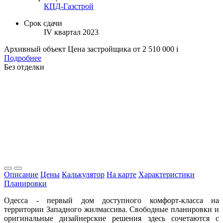
КПД-Газстрой
Срок сдачи
IV квартал 2023
Архивный объект
Цена застройщика
от 2 510 000
i
Подробнее
Без отделки
Описание
Цены
Калькулятор
На карте
Характеристики
Планировки
Одесса - первый дом доступного комфорт-класса на
территории Западного жилмассива. Свободные планировки и
оригинальные дизайнерские решения здесь сочетаются с