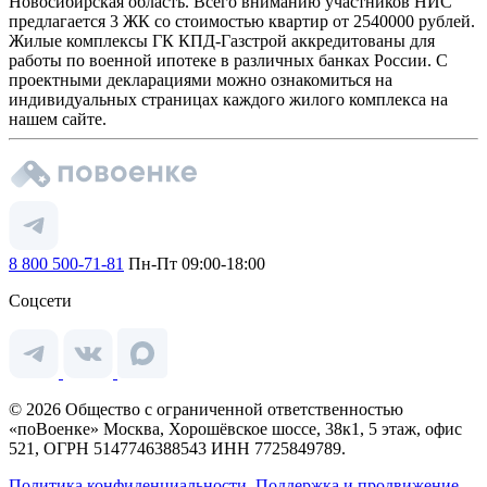
Новосибирская область. Всего вниманию участников НИС
предлагается 3 ЖК со стоимостью квартир от 2540000 рублей.
Жилые комплексы ГК КПД-Газстрой аккредитованы для
работы по военной ипотеке в различных банках России. С
проектными декларациями можно ознакомиться на
индивидуальных страницах каждого жилого комплекса на
нашем сайте.
8 800 500-71-81
Пн-Пт 09:00-18:00
Соцсети
© 2026 Общество с ограниченной ответственностью
«поВоенке» Москва, Хорошёвское шоссе, 38к1, 5 этаж, офис
521, ОГРН 5147746388543 ИНН 7725849789.
Политика конфиденциальности.
Поддержка и продвижение