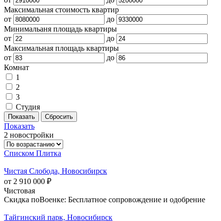
Максимальная стоимость квартир
от
до
Минимальаня площадь квартиры
от
до
Максимальная площадь квартиры
от
до
Комнат
1
2
3
Студия
Показать
2 новостройки
Списком
Плитка
Чистая Слобода, Новосибирск
от 2 910 000 ₽
Чистовая
Скидка поВоенке: Бесплатное сопровождение и одобрение
Тайгинский парк, Новосибирск