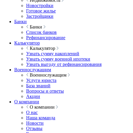
Недвижимость
Новостройки
Готовое жилье
Застройщики
Банки
Банки
Список банков
Рефинансирование
Калькулятор
Калькулятор
Узнать сумму накоплений
Узнать сумму военной ипотеки
Узнать выгоду от рефинансирования
Военнослужащим
Военнослужащим
Услуги юриста
База знаний
Вопросы и ответы
Акции
О компании
О компании
О нас
Наша команда
Новости
Отзывы