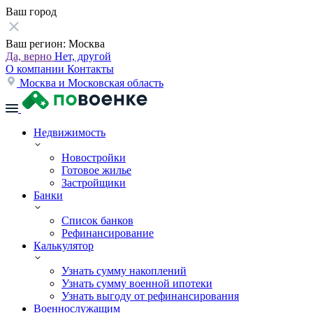
Ваш город
Ваш регион:
Москва
Да, верно
Нет, другой
О компании
Контакты
Москва и Московская область
Недвижимость
Новостройки
Готовое жилье
Застройщики
Банки
Список банков
Рефинансирование
Калькулятор
Узнать сумму накоплений
Узнать сумму военной ипотеки
Узнать выгоду от рефинансирования
Военнослужащим