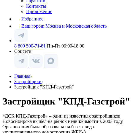
Гарантии
Контакты
Приложение
Избранное
Ваш город:
Москва и Московская область
8 800 500-71-81
Пн-Пт 09:00-18:00
Соцсети
Главная
Застройщики
Застройщик "КПД-Газстрой"
Застройщик "КПД-Газстрой"
«ДСК КПД-Газстрой» – один из известных застройщиков
Новосибирска вышел на рынок недвижимости в 2003 году.
Организация была образована на базе завода
крупнопанельного домостроения ЖБИ-3.