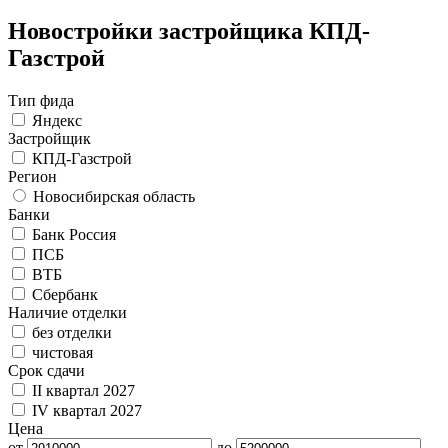
Новостройки застройщика КПД-
Газстрой
Тип фида
Яндекс
Застройщик
КПД-Газстрой
Регион
Новосибирская область
Банки
Банк Россия
ПСБ
ВТБ
Сбербанк
Наличие отделки
без отделки
чистовая
Срок сдачи
II квартал 2027
IV квартал 2027
Цена
от
до