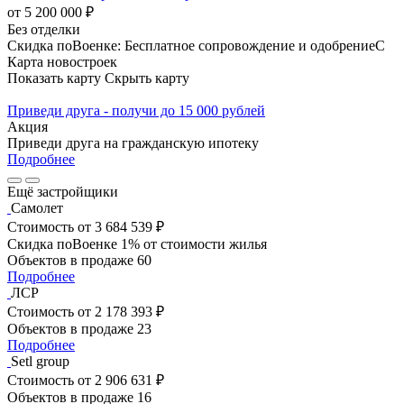
от 5 200 000 ₽
Без отделки
Скидка поВоенке: Бесплатное сопровождение и одобрениеС
Карта новостроек
Показать карту
Скрыть карту
Приведи друга - получи до 15 000 рублей
Акция
Приведи друга на гражданскую ипотеку
Подробнее
Ещё застройщики
Самолет
Стоимость
от 3 684 539 ₽
Скидка поВоенке 1% от стоимости жилья
Объектов в продаже
60
Подробнее
ЛСР
Стоимость
от 2 178 393 ₽
Объектов в продаже
23
Подробнее
Setl group
Стоимость
от 2 906 631 ₽
Объектов в продаже
16