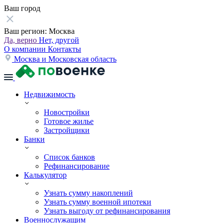
Ваш город
Ваш регион:
Москва
Да, верно
Нет, другой
О компании
Контакты
Москва и Московская область
Недвижимость
Новостройки
Готовое жилье
Застройщики
Банки
Список банков
Рефинансирование
Калькулятор
Узнать сумму накоплений
Узнать сумму военной ипотеки
Узнать выгоду от рефинансирования
Военнослужащим