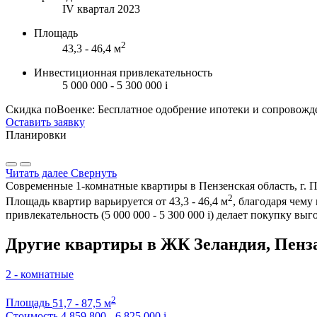
IV квартал 2023
Площадь
2
43,3 - 46,4 м
Инвестиционная привлекательность
5 000 000 - 5 300 000
i
Скидка поВоенке: Бесплатное одобрение ипотеки и сопровожд
Оставить заявку
Планировки
Читать далее
Свернуть
Современные 1-комнатные квартиры в Пензенская область, г. Пе
2
Площадь квартир варьируется от 43,3 - 46,4 м
, благодаря чем
привлекательность (5 000 000 - 5 300 000
i
) делает покупку вы
Другие квартиры в ЖК Зеландия, Пенз
2 - комнатные
2
Площадь
51,7 - 87,5 м
Стоимость
4 859 800 - 6 825 000
i