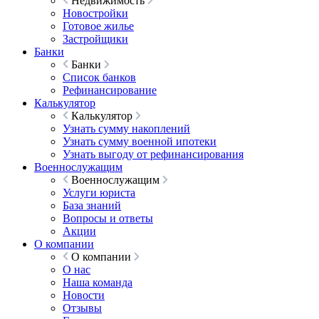
Недвижимость
Новостройки
Готовое жилье
Застройщики
Банки
Банки
Список банков
Рефинансирование
Калькулятор
Калькулятор
Узнать сумму накоплений
Узнать сумму военной ипотеки
Узнать выгоду от рефинансирования
Военнослужащим
Военнослужащим
Услуги юриста
База знаний
Вопросы и ответы
Акции
О компании
О компании
О нас
Наша команда
Новости
Отзывы