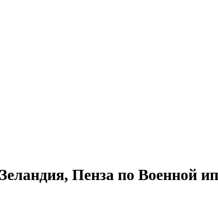
еландия, Пенза по Военной ип