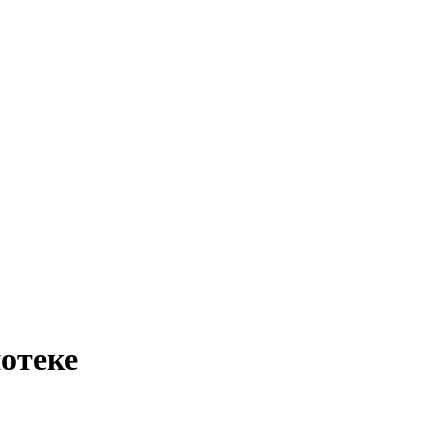
отеке