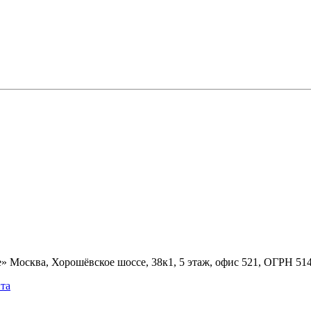
» Москва, Хорошёвское шоссе, 38к1, 5 этаж, офис 521, ОГРН 5
та