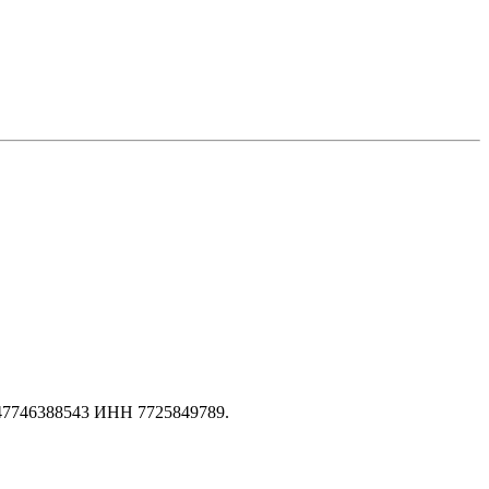
147746388543 ИНН 7725849789.