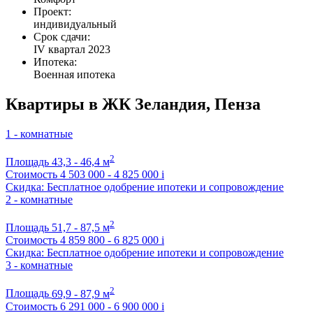
Проект:
индивидуальный
Срок сдачи:
IV квартал 2023
Ипотека:
Военная ипотека
Квартиры в ЖК Зеландия, Пенза
1 - комнатные
2
Площадь
43,3 - 46,4 м
Стоимость
4 503 000 - 4 825 000
i
Скидка: Бесплатное одобрение ипотеки и сопровождение
2 - комнатные
2
Площадь
51,7 - 87,5 м
Стоимость
4 859 800 - 6 825 000
i
Скидка: Бесплатное одобрение ипотеки и сопровождение
3 - комнатные
2
Площадь
69,9 - 87,9 м
Стоимость
6 291 000 - 6 900 000
i