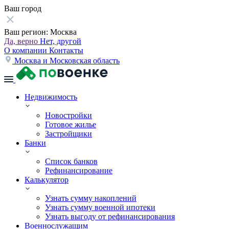
Ваш город
Ваш регион:
Москва
Да, верно
Нет, другой
О компании
Контакты
Москва и Московская область
Недвижимость
Новостройки
Готовое жилье
Застройщики
Банки
Список банков
Рефинансирование
Калькулятор
Узнать сумму накоплений
Узнать сумму военной ипотеки
Узнать выгоду от рефинансирования
Военнослужащим