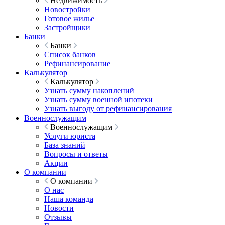
Недвижимость
Новостройки
Готовое жилье
Застройщики
Банки
Банки
Список банков
Рефинансирование
Калькулятор
Калькулятор
Узнать сумму накоплений
Узнать сумму военной ипотеки
Узнать выгоду от рефинансирования
Военнослужащим
Военнослужащим
Услуги юриста
База знаний
Вопросы и ответы
Акции
О компании
О компании
О нас
Наша команда
Новости
Отзывы