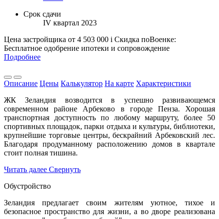
Срок сдачи
IV квартал 2023
Цена застройщика
от 4 503 000
i
Скидка поВоенке:
Бесплатное одобрение ипотеки и сопровождение
Подробнее
Описание
Цены
Калькулятор
На карте
Характеристики
ЖК Зеландия возводится в успешно развивающемся
современном районе Арбеково в городе Пенза. Хорошая
транспортная доступность по любому маршруту, более 50
спортивных площадок, парки отдыха и культуры, библиотеки,
крупнейшие торговые центры, бескрайний Арбековский лес.
Благодаря продуманному расположению домов в квартале
стоит полная тишина.
Читать далее
Свернуть
Обустройство
Зеландия предлагает своим жителям уютное, тихое и
безопасное пространство для жизни, а во дворе реализована