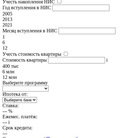
Учесть накопления НИС
Год вступления в НИС
2005
2013
2021
Месяц вступления в НИС
1
6
12
Учесть стоимость квартиры
Стоимость квартиры
i
400 тыс
6 млн
12 млн
Выберите программу
Ипотека от:
Ставка:
---
%
Ежемес. платёж:
---
i
Срок кредита:
---