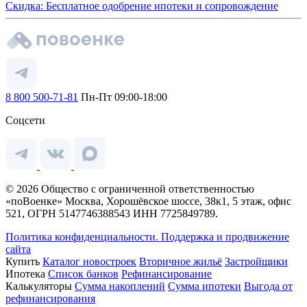
Скидка: Бесплатное одобрение ипотеки и сопровождение
8 800 500-71-81
Пн-Пт 09:00-18:00
Соцсети
© 2026 Общество с ограниченной ответственностью
«поВоенке» Москва, Хорошёвское шоссе, 38к1, 5 этаж, офис
521, ОГРН 5147746388543 ИНН 7725849789.
Политика конфиденциальности.
Поддержка и продвижение
сайта
Купить
Каталог новостроек
Вторичное жильё
Застройщики
Ипотека
Список банков
Рефинансирование
Калькуляторы
Сумма накоплений
Сумма ипотеки
Выгода от
рефинансирования