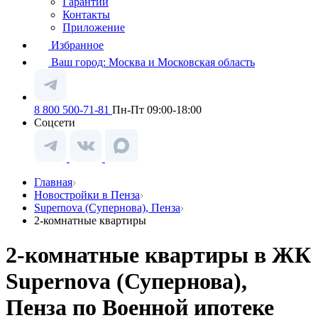
Гарантии
Контакты
Приложение
Избранное
Ваш город:
Москва и Московская область
8 800 500-71-81
Пн-Пт 09:00-18:00
Соцсети
Главная
Новостройки в Пенза
Supernova (Супернова), Пенза
2-комнатные квартиры
2-комнатные квартиры в ЖК
Supernova (Супернова),
Пенза по Военной ипотеке