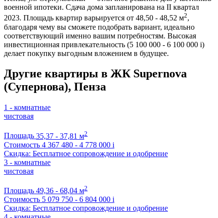
военной ипотеки. Сдача дома запланирована на II квартал
2
2023. Площадь квартир варьируется от 48,50 - 48,52 м
,
благодаря чему вы сможете подобрать вариант, идеально
соответствующий именно вашим потребностям. Высокая
инвестиционная привлекательность (5 100 000 - 6 100 000
i
)
делает покупку выгодным вложением в будущее.
Другие квартиры в ЖК Supernova
(Супернова), Пенза
1 - комнатные
чистовая
2
Площадь
35,37 - 37,81 м
Стоимость
4 367 480 - 4 778 000
i
Скидка: Бесплатное сопровождение и одобрение
3 - комнатные
чистовая
2
Площадь
49,36 - 68,04 м
Стоимость
5 079 750 - 6 804 000
i
Скидка: Бесплатное сопровождение и одобрение
4 - комнатные