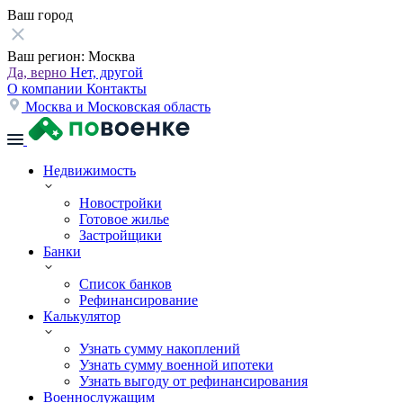
Ваш город
Ваш регион:
Москва
Да, верно
Нет, другой
О компании
Контакты
Москва и Московская область
Недвижимость
Новостройки
Готовое жилье
Застройщики
Банки
Список банков
Рефинансирование
Калькулятор
Узнать сумму накоплений
Узнать сумму военной ипотеки
Узнать выгоду от рефинансирования
Военнослужащим