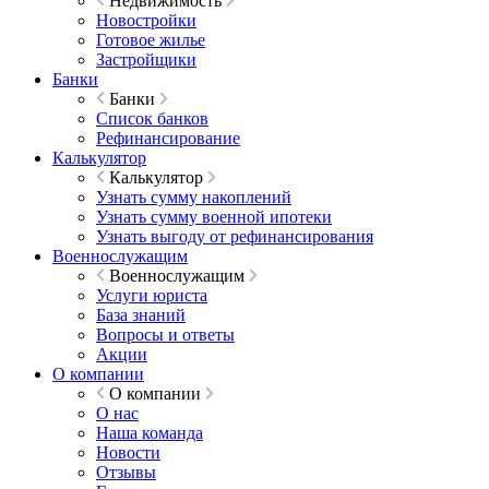
Недвижимость
Новостройки
Готовое жилье
Застройщики
Банки
Банки
Список банков
Рефинансирование
Калькулятор
Калькулятор
Узнать сумму накоплений
Узнать сумму военной ипотеки
Узнать выгоду от рефинансирования
Военнослужащим
Военнослужащим
Услуги юриста
База знаний
Вопросы и ответы
Акции
О компании
О компании
О нас
Наша команда
Новости
Отзывы