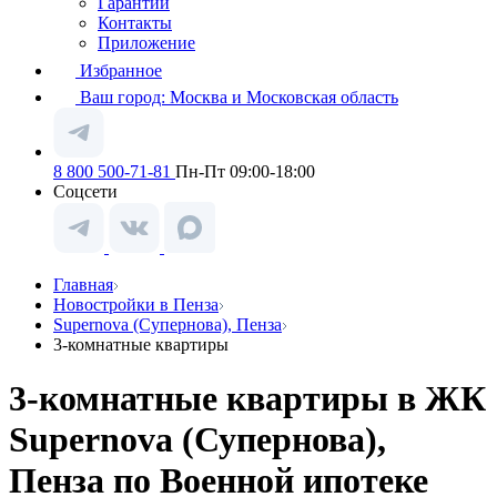
Гарантии
Контакты
Приложение
Избранное
Ваш город:
Москва и Московская область
8 800 500-71-81
Пн-Пт 09:00-18:00
Соцсети
Главная
Новостройки в Пенза
Supernova (Супернова), Пенза
3-комнатные квартиры
3-комнатные квартиры в ЖК
Supernova (Супернова),
Пенза по Военной ипотеке