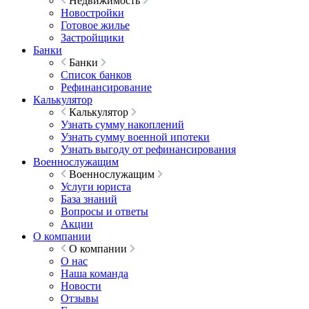
Недвижимость
Новостройки
Готовое жилье
Застройщики
Банки
Банки
Список банков
Рефинансирование
Калькулятор
Калькулятор
Узнать сумму накоплений
Узнать сумму военной ипотеки
Узнать выгоду от рефинансирования
Военнослужащим
Военнослужащим
Услуги юриста
База знаний
Вопросы и ответы
Акции
О компании
О компании
О нас
Наша команда
Новости
Отзывы