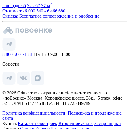
2
Площадь
65,32 - 67,37 м
Стоимость
6 000 540 - 6 466 680
i
Скидка: Бесплатное сопровождение и одобрение
8 800 500-71-81
Пн-Пт 09:00-18:00
Соцсети
© 2026 Общество с ограниченной ответственностью
«поВоенке» Москва, Хорошёвское шоссе, 38к1, 5 этаж, офис
521, ОГРН 5147746388543 ИНН 7725849789.
Политика конфиденциальности.
Поддержка и продвижение
сайта
Купить
Каталог новостроек
Вторичное жильё
Застройщики
Ипотека
Список банков
Рефинансирование