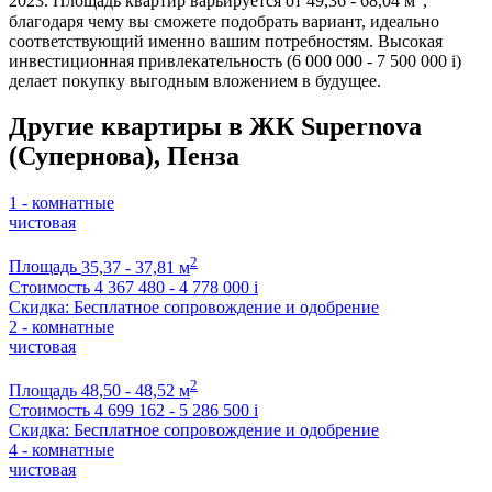
2023. Площадь квартир варьируется от 49,36 - 68,04 м
,
благодаря чему вы сможете подобрать вариант, идеально
соответствующий именно вашим потребностям. Высокая
инвестиционная привлекательность (6 000 000 - 7 500 000
i
)
делает покупку выгодным вложением в будущее.
Другие квартиры в ЖК Supernova
(Супернова), Пенза
1 - комнатные
чистовая
2
Площадь
35,37 - 37,81 м
Стоимость
4 367 480 - 4 778 000
i
Скидка: Бесплатное сопровождение и одобрение
2 - комнатные
чистовая
2
Площадь
48,50 - 48,52 м
Стоимость
4 699 162 - 5 286 500
i
Скидка: Бесплатное сопровождение и одобрение
4 - комнатные
чистовая