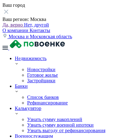
Ваш город
Ваш регион:
Москва
Да, верно
Нет, другой
О компании
Контакты
Москва и Московская область
Недвижимость
Новостройки
Готовое жилье
Застройщики
Банки
Список банков
Рефинансирование
Калькулятор
Узнать сумму накоплений
Узнать сумму военной ипотеки
Узнать выгоду от рефинансирования
Военнослужащим