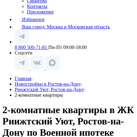
Гарантии
Контакты
Приложение
Избранное
Ваш город:
Москва и Московская область
8 800 500-71-81
Пн-Пт 09:00-18:00
Соцсети
Главная
Новостройки в Ростов-на-Дону
Риижтский Уют, Ростов-на-Дону
2-комнатные квартиры
2-комнатные квартиры в ЖК
Риижтский Уют, Ростов-на-
Дону по Военной ипотеке