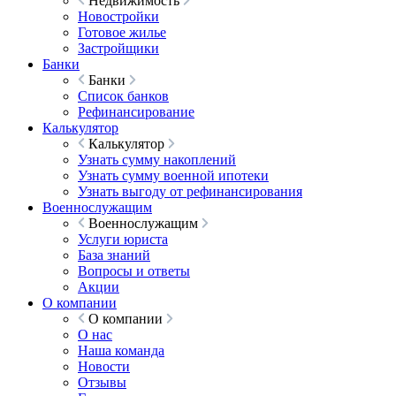
Недвижимость
Новостройки
Готовое жилье
Застройщики
Банки
Банки
Список банков
Рефинансирование
Калькулятор
Калькулятор
Узнать сумму накоплений
Узнать сумму военной ипотеки
Узнать выгоду от рефинансирования
Военнослужащим
Военнослужащим
Услуги юриста
База знаний
Вопросы и ответы
Акции
О компании
О компании
О нас
Наша команда
Новости
Отзывы