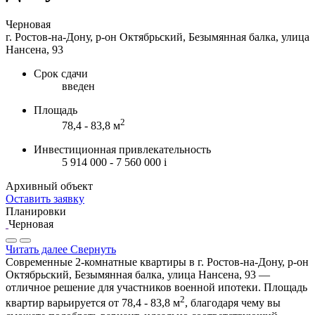
Черновая
г. Ростов-на-Дону, р-он Октябрьский, Безымянная балка, улица
Нансена, 93
Срок сдачи
введен
Площадь
2
78,4 - 83,8 м
Инвестиционная привлекательность
5 914 000 - 7 560 000
i
Архивный объект
Оставить заявку
Планировки
Черновая
Читать далее
Свернуть
Современные 2-комнатные квартиры в г. Ростов-на-Дону, р-он
Октябрьский, Безымянная балка, улица Нансена, 93 —
отличное решение для участников военной ипотеки. Площадь
2
квартир варьируется от 78,4 - 83,8 м
, благодаря чему вы