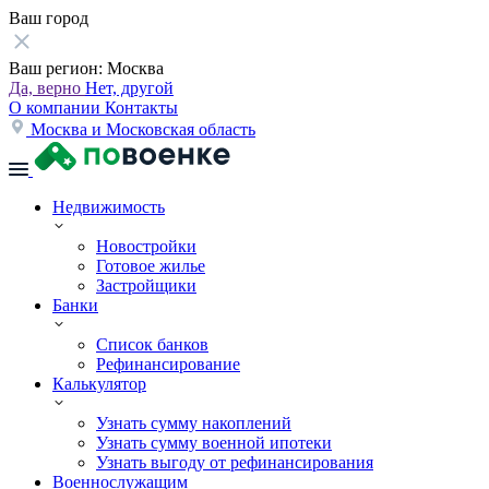
Ваш город
Ваш регион:
Москва
Да, верно
Нет, другой
О компании
Контакты
Москва и Московская область
Недвижимость
Новостройки
Готовое жилье
Застройщики
Банки
Список банков
Рефинансирование
Калькулятор
Узнать сумму накоплений
Узнать сумму военной ипотеки
Узнать выгоду от рефинансирования
Военнослужащим