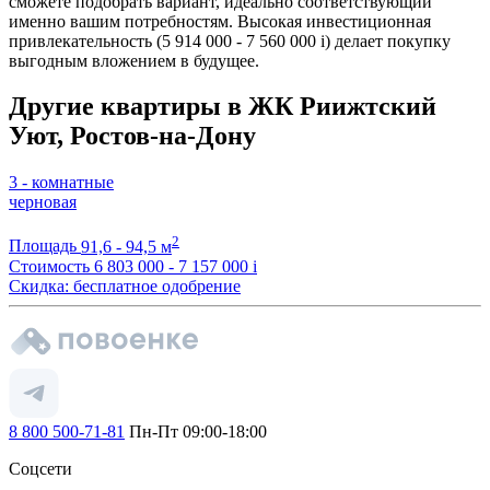
сможете подобрать вариант, идеально соответствующий
именно вашим потребностям. Высокая инвестиционная
привлекательность (5 914 000 - 7 560 000
i
) делает покупку
выгодным вложением в будущее.
Другие квартиры в ЖК Риижтский
Уют, Ростов-на-Дону
3 - комнатные
черновая
2
Площадь
91,6 - 94,5 м
Стоимость
6 803 000 - 7 157 000
i
Скидка: бесплатное одобрение
8 800 500-71-81
Пн-Пт 09:00-18:00
Соцсети