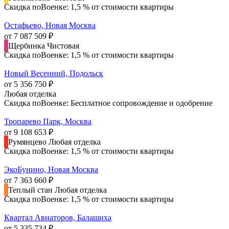
Скидка поВоенке: 1,5 % от стоимости квартиры
Остафьево, Новая Москва
от 7 087 509 ₽
Щербинка
Чистовая
Скидка поВоенке: 1,5 % от стоимости квартиры
Новый Весенний, Подольск
от 5 356 750 ₽
Любая отделка
Скидка поВоенке: Бесплатное сопровождение и одобрение
Тропарево Парк, Москва
от 9 108 653 ₽
Румянцево
Любая отделка
Скидка поВоенке: 1,5 % от стоимости квартиры
ЭкоБунино, Новая Москва
от 7 363 660 ₽
Теплый стан
Любая отделка
Скидка поВоенке: 1,5 % от стоимости квартиры
Квартал Авиаторов, Балашиха
от 5 335 734 ₽