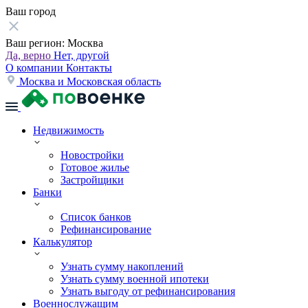
Ваш город
Ваш регион:
Москва
Да, верно
Нет, другой
О компании
Контакты
Москва и Московская область
Недвижимость
Новостройки
Готовое жилье
Застройщики
Банки
Список банков
Рефинансирование
Калькулятор
Узнать сумму накоплений
Узнать сумму военной ипотеки
Узнать выгоду от рефинансирования
Военнослужащим