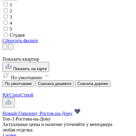
1
2
3
4
5
Студия
Сбросить фильтр
Показать
квартир
Показать на карте
По умолчанию
По умолчанию
Сначала дешевле
Сначала дороже
ЮгСпецСтрой
Новый Горизонт, Ростов-на-Дону
Топ-3 Ростова-на-Дону
Актуальные цены и наличие уточняйте у менеджера
любая отделка
1 комн.