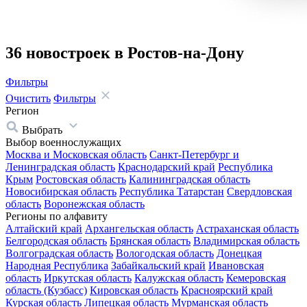
36 новостроек в Ростов-на-Дону
Фильтры
Очистить
Фильтры
Регион
Выбрать
Выбор военнослужащих
Москва и Московская область
Санкт-Петербург и
Ленинградская область
Краснодарский край
Республика
Крым
Ростовская область
Калининградская область
Новосибирская область
Республика Татарстан
Свердловская
область
Воронежская область
Регионы по алфавиту
Алтайский край
Архангельская область
Астраханская область
Белгородская область
Брянская область
Владимирская область
Волгоградская область
Вологодская область
Донецкая
Народная Республика
Забайкальский край
Ивановская
область
Иркутская область
Калужская область
Кемеровская
область (Кузбасс)
Кировская область
Красноярский край
Курская область
Липецкая область
Мурманская область