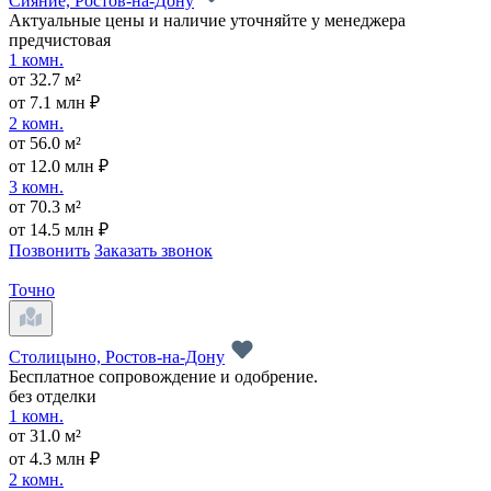
Сияние, Ростов-на-Дону
Актуальные цены и наличие уточняйте у менеджера
предчистовая
1 комн.
от 32.7 м²
от 7.1 млн ₽
2 комн.
от 56.0 м²
от 12.0 млн ₽
3 комн.
от 70.3 м²
от 14.5 млн ₽
Позвонить
Заказать звонок
Точно
Столицыно, Ростов-на-Дону
Бесплатное сопровождение и одобрение.
без отделки
1 комн.
от 31.0 м²
от 4.3 млн ₽
2 комн.