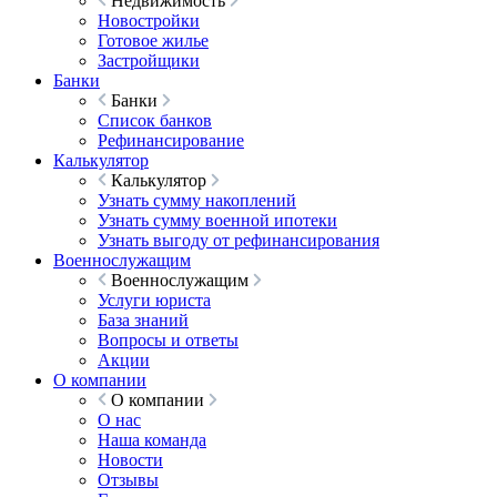
Недвижимость
Новостройки
Готовое жилье
Застройщики
Банки
Банки
Список банков
Рефинансирование
Калькулятор
Калькулятор
Узнать сумму накоплений
Узнать сумму военной ипотеки
Узнать выгоду от рефинансирования
Военнослужащим
Военнослужащим
Услуги юриста
База знаний
Вопросы и ответы
Акции
О компании
О компании
О нас
Наша команда
Новости
Отзывы