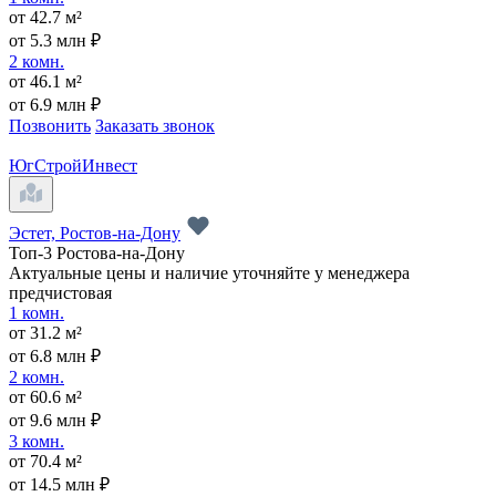
от 42.7 м²
от 5.3 млн ₽
2 комн.
от 46.1 м²
от 6.9 млн ₽
Позвонить
Заказать звонок
ЮгСтройИнвест
Эстет, Ростов-на-Дону
Топ-3 Ростова-на-Дону
Актуальные цены и наличие уточняйте у менеджера
предчистовая
1 комн.
от 31.2 м²
от 6.8 млн ₽
2 комн.
от 60.6 м²
от 9.6 млн ₽
3 комн.
от 70.4 м²
от 14.5 млн ₽