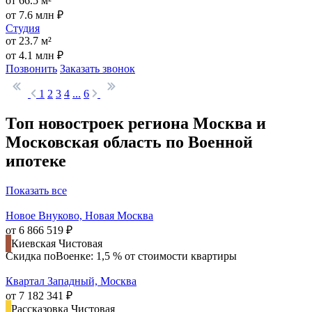
от 66.5 м²
от 7.6 млн ₽
Студия
от 23.7 м²
от 4.1 млн ₽
Позвонить
Заказать звонок
1
2
3
4
...
6
Топ новостроек региона Москва и
Московская область по Военной
ипотеке
Показать все
Новое Внуково, Новая Москва
от 6 866 519 ₽
Киевская
Чистовая
Скидка поВоенке: 1,5 % от стоимости квартиры
Квартал Западный, Москва
от 7 182 341 ₽
Рассказовка
Чистовая