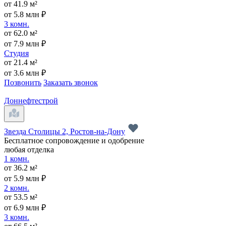
от 41.9 м²
от 5.8 млн ₽
3 комн.
от 62.0 м²
от 7.9 млн ₽
Студия
от 21.4 м²
от 3.6 млн ₽
Позвонить
Заказать звонок
Доннефтестрой
Звезда Столицы 2, Ростов-на-Дону
Бесплатное сопровождение и одобрение
любая отделка
1 комн.
от 36.2 м²
от 5.9 млн ₽
2 комн.
от 53.5 м²
от 6.9 млн ₽
3 комн.