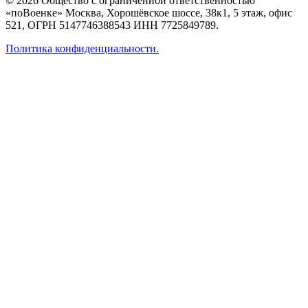
© 2026 Общество с ограниченной ответственностью
«поВоенке» Москва, Хорошёвское шоссе, 38к1, 5 этаж, офис
521, ОГРН 5147746388543 ИНН 7725849789.
Политика конфиденциальности.