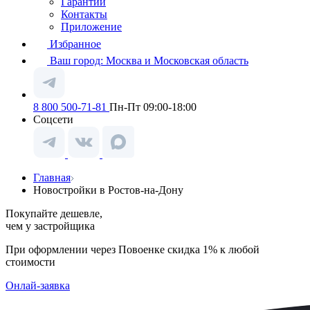
Гарантии
Контакты
Приложение
Избранное
Ваш город:
Москва и Московская область
8 800 500-71-81
Пн-Пт 09:00-18:00
Соцсети
Главная
Новостройки в Ростов-на-Дону
Покупайте дешевле,
чем у застройщика
При оформлении через Повоенке скидка 1% к любой
стоимости
Онлай-заявка