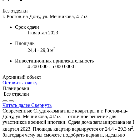
Без отделки
г. Ростов-на-Дону, ул. Мечникова, 41/53
Срок сдачи
I квартал 2023
Площадь
2
24,4 - 29,3 м
Инвестиционная привлекательность
4 200 000 - 5 000 0000
i
Архивный объект
Оставить заявку
Планировки
Без отделки
Читать далее
Свернуть
Современные Студия-комнатные квартиры в г. Ростов-на-
Дону, ул. Мечникова, 41/53 — отличное решение для
участников военной ипотеки. Сдача дома запланирована на I
2
квартал 2023. Площадь квартир варьируется от 24,4 - 29,3 м
,
благодаря чему вы сможете подобрать вариант, идеально