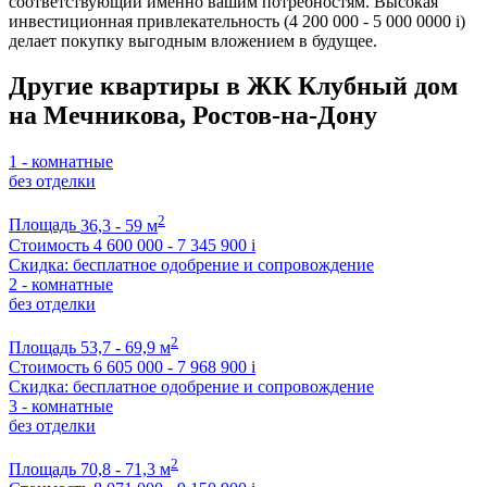
соответствующий именно вашим потребностям. Высокая
инвестиционная привлекательность (4 200 000 - 5 000 0000
i
)
делает покупку выгодным вложением в будущее.
Другие квартиры в ЖК Клубный дом
на Мечникова, Ростов-на-Дону
1 - комнатные
без отделки
2
Площадь
36,3 - 59 м
Стоимость
4 600 000 - 7 345 900
i
Скидка: бесплатное одобрение и сопровождение
2 - комнатные
без отделки
2
Площадь
53,7 - 69,9 м
Стоимость
6 605 000 - 7 968 900
i
Скидка: бесплатное одобрение и сопровождение
3 - комнатные
без отделки
2
Площадь
70,8 - 71,3 м