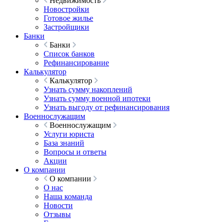
Недвижимость
Новостройки
Готовое жилье
Застройщики
Банки
Банки
Список банков
Рефинансирование
Калькулятор
Калькулятор
Узнать сумму накоплений
Узнать сумму военной ипотеки
Узнать выгоду от рефинансирования
Военнослужащим
Военнослужащим
Услуги юриста
База знаний
Вопросы и ответы
Акции
О компании
О компании
О нас
Наша команда
Новости
Отзывы