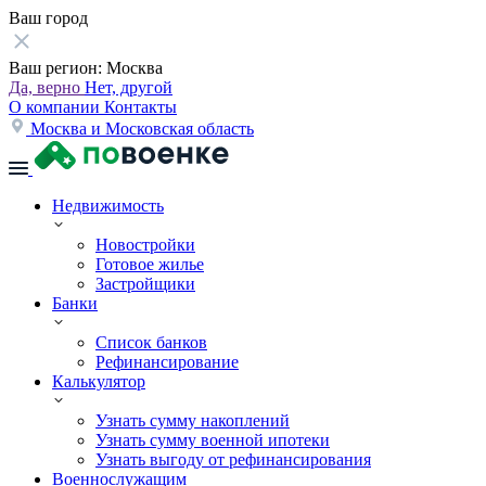
Ваш город
Ваш регион:
Москва
Да, верно
Нет, другой
О компании
Контакты
Москва и Московская область
Недвижимость
Новостройки
Готовое жилье
Застройщики
Банки
Список банков
Рефинансирование
Калькулятор
Узнать сумму накоплений
Узнать сумму военной ипотеки
Узнать выгоду от рефинансирования
Военнослужащим