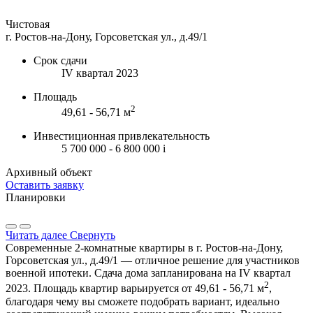
Чистовая
г. Ростов-на-Дону, Горсоветская ул., д.49/1
Срок сдачи
IV квартал 2023
Площадь
2
49,61 - 56,71 м
Инвестиционная привлекательность
5 700 000 - 6 800 000
i
Архивный объект
Оставить заявку
Планировки
Читать далее
Свернуть
Современные 2-комнатные квартиры в г. Ростов-на-Дону,
Горсоветская ул., д.49/1 — отличное решение для участников
военной ипотеки. Сдача дома запланирована на IV квартал
2
2023. Площадь квартир варьируется от 49,61 - 56,71 м
,
благодаря чему вы сможете подобрать вариант, идеально