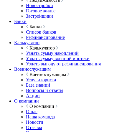
Недвижимость
Новостройки
Готовое жилье
Застройщики
Банки
Банки
Список банков
Рефинансирование
Калькулятор
Калькулятор
Узнать сумму накоплений
Узнать сумму военной ипотеки
Узнать выгоду от рефинансирования
Военнослужащим
Военнослужащим
Услуги юриста
База знаний
Вопросы и ответы
Акции
О компании
О компании
О нас
Наша команда
Новости
Отзывы