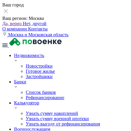
Ваш город
Ваш регион:
Москва
Да, верно
Нет, другой
О компании
Контакты
Москва и Московская область
Недвижимость
Новостройки
Готовое жилье
Застройщики
Банки
Список банков
Рефинансирование
Калькулятор
Узнать сумму накоплений
Узнать сумму военной ипотеки
Узнать выгоду от рефинансирования
Военнослужащим