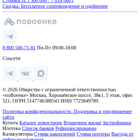
Стоимость
5 500 000 - 7 018 000
i
Скидка: Бесплатное сопровождение и одобрение
8 800 500-71-81
Пн-Пт 09:00-18:00
Соцсети
© 2026 Общество с ограниченной ответственностью
«поВоенке» Москва, Хорошёвское шоссе, 38к1, 5 этаж, офис
521, ОГРН 5147746388543 ИНН 7725849789.
Политика конфиденциальности.
Поддержка и продвижение
сайта
Купить
Каталог новостроек
Вторичное жильё
Застройщики
Ипотека
Список банков
Рефинансирование
Калькуляторы
Сумма накоплений
Сумма ипотеки
Выгода от
рефинансирования