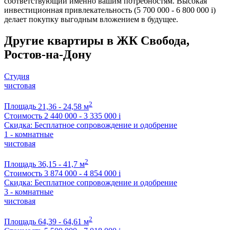
соответствующий именно вашим потребностям. Высокая
инвестиционная привлекательность (5 700 000 - 6 800 000
i
)
делает покупку выгодным вложением в будущее.
Другие квартиры в ЖК Свобода,
Ростов-на-Дону
Студия
чистовая
2
Площадь
21,36 - 24,58 м
Стоимость
2 440 000 - 3 335 000
i
Скидка: Бесплатное сопровождение и одобрение
1 - комнатные
чистовая
2
Площадь
36,15 - 41,7 м
Стоимость
3 874 000 - 4 854 000
i
Скидка: Бесплатное сопровождение и одобрение
3 - комнатные
чистовая
2
Площадь
64,39 - 64,61 м