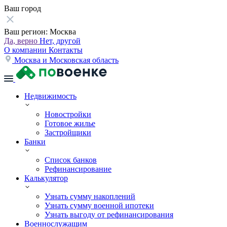
Ваш город
Ваш регион:
Москва
Да, верно
Нет, другой
О компании
Контакты
Москва и Московская область
Недвижимость
Новостройки
Готовое жилье
Застройщики
Банки
Список банков
Рефинансирование
Калькулятор
Узнать сумму накоплений
Узнать сумму военной ипотеки
Узнать выгоду от рефинансирования
Военнослужащим