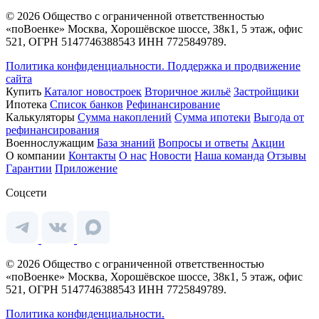
© 2026 Общество с ограниченной ответственностью
«поВоенке» Москва, Хорошёвское шоссе, 38к1, 5 этаж, офис
521, ОГРН 5147746388543 ИНН 7725849789.
Политика конфиденциальности.
Поддержка и продвижение
сайта
Купить
Каталог новостроек
Вторичное жильё
Застройщики
Ипотека
Список банков
Рефинансирование
Калькуляторы
Сумма накоплений
Сумма ипотеки
Выгода от
рефинансирования
Военнослужащим
База знаний
Вопросы и ответы
Акции
О компании
Контакты
О нас
Новости
Наша команда
Отзывы
Гарантии
Приложение
Соцсети
© 2026 Общество с ограниченной ответственностью
«поВоенке» Москва, Хорошёвское шоссе, 38к1, 5 этаж, офис
521, ОГРН 5147746388543 ИНН 7725849789.
Политика конфиденциальности.