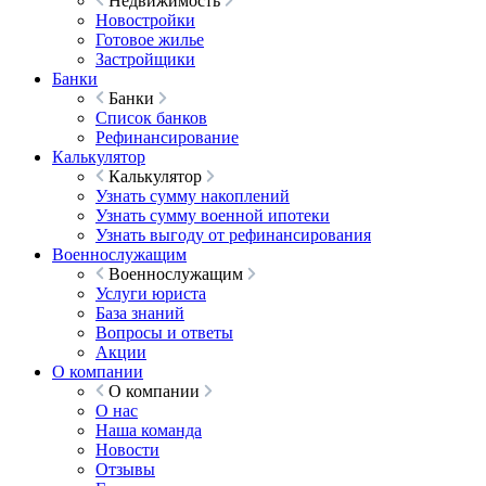
Недвижимость
Новостройки
Готовое жилье
Застройщики
Банки
Банки
Список банков
Рефинансирование
Калькулятор
Калькулятор
Узнать сумму накоплений
Узнать сумму военной ипотеки
Узнать выгоду от рефинансирования
Военнослужащим
Военнослужащим
Услуги юриста
База знаний
Вопросы и ответы
Акции
О компании
О компании
О нас
Наша команда
Новости
Отзывы