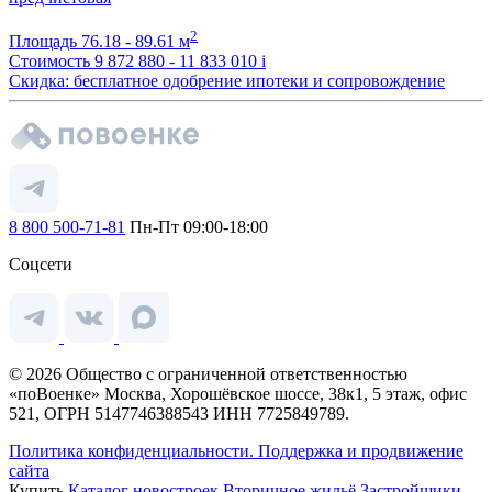
2
Площадь
76.18 - 89.61 м
Стоимость
9 872 880 - 11 833 010
i
Скидка: бесплатное одобрение ипотеки и сопровождение
8 800 500-71-81
Пн-Пт 09:00-18:00
Соцсети
© 2026 Общество с ограниченной ответственностью
«поВоенке» Москва, Хорошёвское шоссе, 38к1, 5 этаж, офис
521, ОГРН 5147746388543 ИНН 7725849789.
Политика конфиденциальности.
Поддержка и продвижение
сайта
Купить
Каталог новостроек
Вторичное жильё
Застройщики