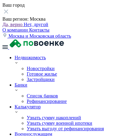
Ваш город
Ваш регион:
Москва
Да, верно
Нет, другой
О компании
Контакты
Москва и Московская область
Недвижимость
Новостройки
Готовое жилье
Застройщики
Банки
Список банков
Рефинансирование
Калькулятор
Узнать сумму накоплений
Узнать сумму военной ипотеки
Узнать выгоду от рефинансирования
Военнослужащим