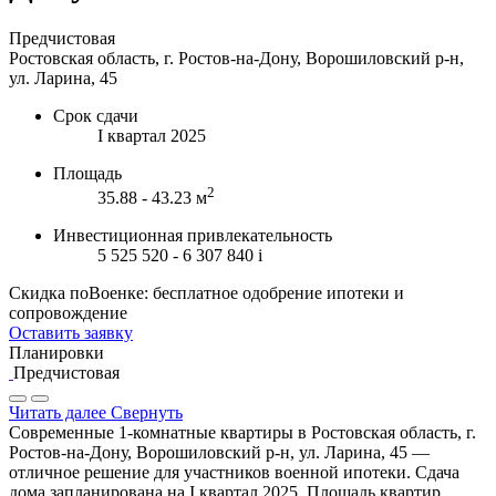
Предчистовая
Ростовская область, г. Ростов-на-Дону, Ворошиловский р-н,
ул. Ларина, 45
Срок сдачи
I квартал 2025
Площадь
2
35.88 - 43.23 м
Инвестиционная привлекательность
5 525 520 - 6 307 840
i
Скидка поВоенке: бесплатное одобрение ипотеки и
сопровождение
Оставить заявку
Планировки
Предчистовая
Читать далее
Свернуть
Современные 1-комнатные квартиры в Ростовская область, г.
Ростов-на-Дону, Ворошиловский р-н, ул. Ларина, 45 —
отличное решение для участников военной ипотеки. Сдача
дома запланирована на I квартал 2025. Площадь квартир