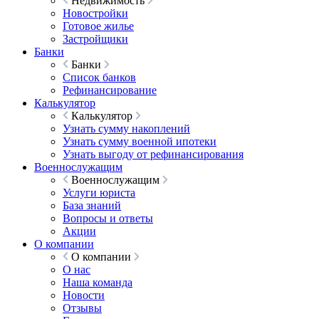
Недвижимость
Новостройки
Готовое жилье
Застройщики
Банки
Банки
Список банков
Рефинансирование
Калькулятор
Калькулятор
Узнать сумму накоплений
Узнать сумму военной ипотеки
Узнать выгоду от рефинансирования
Военнослужащим
Военнослужащим
Услуги юриста
База знаний
Вопросы и ответы
Акции
О компании
О компании
О нас
Наша команда
Новости
Отзывы