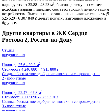
2
варьируется от 35.88 - 43.23 м
, благодаря чему вы сможете
подобрать вариант, идеально соответствующий именно вашим
потребностям. Высокая инвестиционная привлекательность (5
525 520 - 6 307 840
i
) делает покупку выгодным вложением в
будущее.
Другие квартиры в ЖК Сердце
Ростова 2, Ростов-на-Дону
Студия
предчистовая
2
Площадь
25.6 - 30.3 м
Стоимость
4 246 880 - 4 911 800
i
Скидка: бесплатное одобрение ипотеки и сопровождение
2 - комнатные
предчистовая
2
Площадь
52.47 - 67.3 м
Стоимость
7 713 090 - 8 855 520
i
Скидка: бесплатное одобрение ипотеки и сопровождение
3 - комнатные
предчистовая