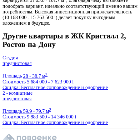
варьируется от 65.6 - 101.7 м
, благодаря чему вы сможете
подобрать вариант, идеально соответствующий именно вашим
потребностям. Высокая инвестиционная привлекательность
(10 168 000 - 15 763 500
i
) делает покупку выгодным
вложением в будущее.
Другие квартиры в ЖК Кристалл 2,
Ростов-на-Дону
Студия
предчистовая
2
Площадь
28 - 38.7 м
Стоимость
5 684 000 - 7 623 900
i
Скидка: Бесплатное сопровождение и одобрение
2 - комнатные
предчистовая
2
Площадь
59.9 - 79.7 м
Стоимость
9 883 500 - 14 346 000
i
Скидка: Бесплатное сопровождение и одобрение