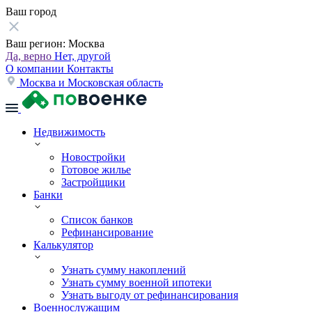
Ваш город
Ваш регион:
Москва
Да, верно
Нет, другой
О компании
Контакты
Москва и Московская область
Недвижимость
Новостройки
Готовое жилье
Застройщики
Банки
Список банков
Рефинансирование
Калькулятор
Узнать сумму накоплений
Узнать сумму военной ипотеки
Узнать выгоду от рефинансирования
Военнослужащим