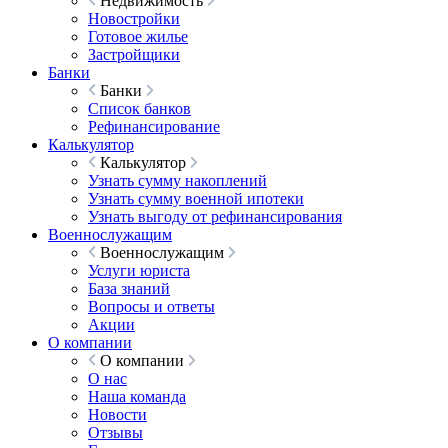
Недвижимость
Новостройки
Готовое жилье
Застройщики
Банки
Банки
Список банков
Рефинансирование
Калькулятор
Калькулятор
Узнать сумму накоплений
Узнать сумму военной ипотеки
Узнать выгоду от рефинансирования
Военнослужащим
Военнослужащим
Услуги юриста
База знаний
Вопросы и ответы
Акции
О компании
О компании
О нас
Наша команда
Новости
Отзывы