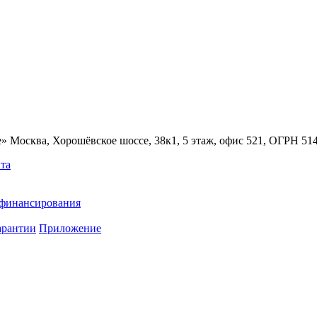
» Москва, Хорошёвское шоссе, 38к1, 5 этаж, офис 521, ОГРН 5
та
ефинансирования
арантии
Приложение