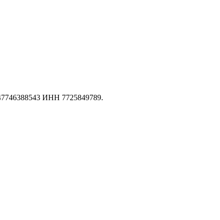
147746388543 ИНН 7725849789.