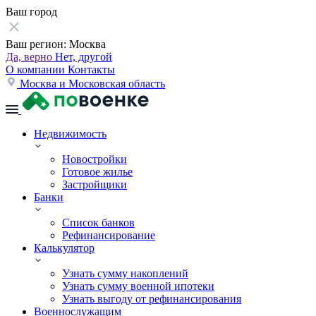
Ваш город
Ваш регион:
Москва
Да, верно
Нет, другой
О компании
Контакты
Москва и Московская область
Недвижимость
Новостройки
Готовое жилье
Застройщики
Банки
Список банков
Рефинансирование
Калькулятор
Узнать сумму накоплений
Узнать сумму военной ипотеки
Узнать выгоду от рефинансирования
Военнослужащим