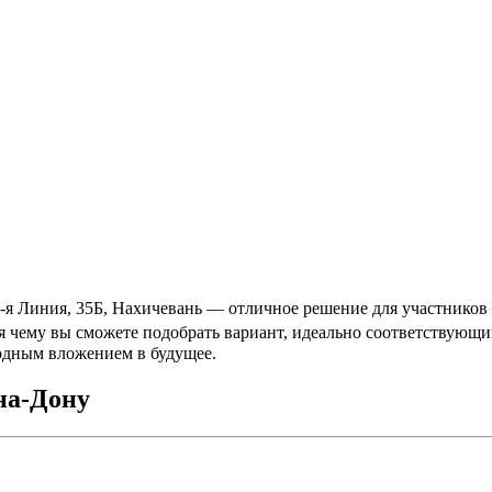
6-я Линия, 35Б, Нахичевань — отличное решение для участников
ря чему вы сможете подобрать вариант, идеально соответствую
годным вложением в будущее.
на-Дону