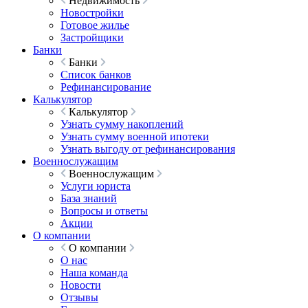
Недвижимость
Новостройки
Готовое жилье
Застройщики
Банки
Банки
Список банков
Рефинансирование
Калькулятор
Калькулятор
Узнать сумму накоплений
Узнать сумму военной ипотеки
Узнать выгоду от рефинансирования
Военнослужащим
Военнослужащим
Услуги юриста
База знаний
Вопросы и ответы
Акции
О компании
О компании
О нас
Наша команда
Новости
Отзывы