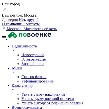
Ваш город
Ваш регион:
Москва
Да, верно
Нет, другой
О компании
Контакты
Москва и Московская область
Недвижимость
Новостройки
Готовое жилье
Застройщики
Банки
Список банков
Рефинансирование
Калькулятор
Узнать сумму накоплений
Узнать сумму военной ипотеки
Узнать выгоду от рефинансирования
Военнослужащим