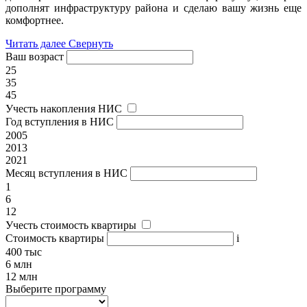
дополнят инфраструктуру района и сделаю вашу жизнь еще
комфортнее.
Читать далее
Свернуть
Ваш возраст
25
35
45
Учесть накопления НИС
Год вступления в НИС
2005
2013
2021
Месяц вступления в НИС
1
6
12
Учесть стоимость квартиры
Стоимость квартиры
i
400 тыс
6 млн
12 млн
Выберите программу