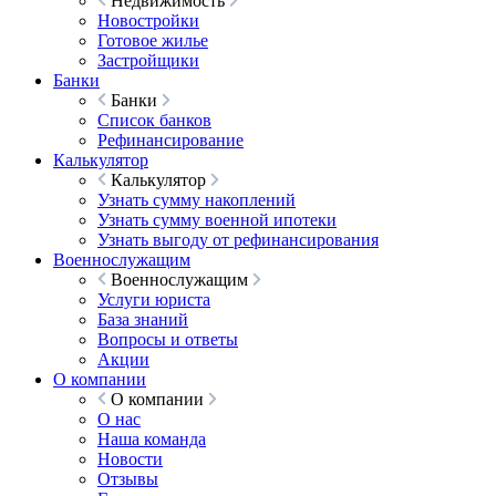
Недвижимость
Новостройки
Готовое жилье
Застройщики
Банки
Банки
Список банков
Рефинансирование
Калькулятор
Калькулятор
Узнать сумму накоплений
Узнать сумму военной ипотеки
Узнать выгоду от рефинансирования
Военнослужащим
Военнослужащим
Услуги юриста
База знаний
Вопросы и ответы
Акции
О компании
О компании
О нас
Наша команда
Новости
Отзывы