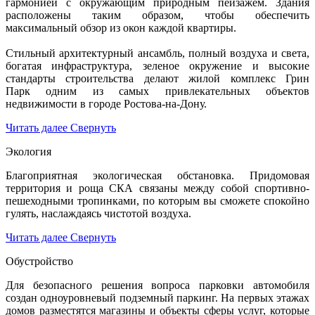
гармонией с окружающим природным пейзажем. Здания
расположены таким образом, чтобы обеспечить
максимальный обзор из окон каждой квартиры.
Стильный архитектурный ансамбль, полный воздуха и света,
богатая инфраструктура, зеленое окружение и высокие
стандарты строительства делают жилой комплекс Грин
Парк одним из самых привлекательных объектов
недвижимости в городе Ростова-на-Дону.
Читать далее
Свернуть
Экология
Благоприятная экологическая обстановка. Придомовая
территория и роща СКА связаны между собой спортивно-
пешеходными тропинками, по которым вы сможете спокойно
гулять, наслаждаясь чистотой воздуха.
Читать далее
Свернуть
Обустройство
Для безопасного решения вопроса парковки автомобиля
создан одноуровневый подземный паркинг. На первых этажах
домов разместятся магазины и объекты сферы услуг, которые