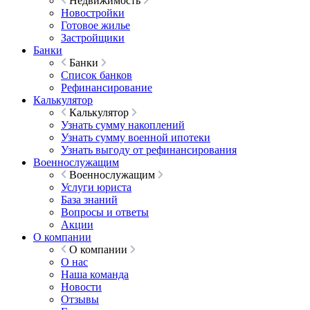
Недвижимость
Новостройки
Готовое жилье
Застройщики
Банки
Банки
Список банков
Рефинансирование
Калькулятор
Калькулятор
Узнать сумму накоплений
Узнать сумму военной ипотеки
Узнать выгоду от рефинансирования
Военнослужащим
Военнослужащим
Услуги юриста
База знаний
Вопросы и ответы
Акции
О компании
О компании
О нас
Наша команда
Новости
Отзывы