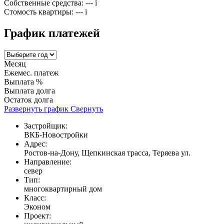
Собственные средства:
---
i
Стомость квартиры:
---
i
График платежей
Месяц
Ежемес. платеж
Выплата %
Выплата долга
Остаток долга
Развернуть график
Свернуть
Застройщик:
ВКБ-Новостройки
Адрес:
Ростов-на-Дону, Щепкинская трасса, Теряева ул.
Направление:
север
Тип:
многоквартирный дом
Класс:
Эконом
Проект: