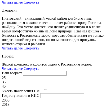
Читать далее
Свернуть
Экология
Платовский - уникальный жилой район клубного типа,
расположился в экологически чистом районе города Ростова-
на-Дону. Это место для тех, кто ценит уединенную и в то же
время комфортную жизнь на лоне природы. Главная фишка -
близость к Ростовскому морю, которая обеспечивает не только
потрясающий вид из окон, но возможности для прогулок,
летнего отдыха и рыбалки.
Читать далее
Свернуть
Проезд
Жилой комплекс находится рядом с Ростовским морем.
Читать далее
Свернуть
Ваш возраст
25
35
45
Учесть накопления НИС
Год вступления в НИС
2005
2013