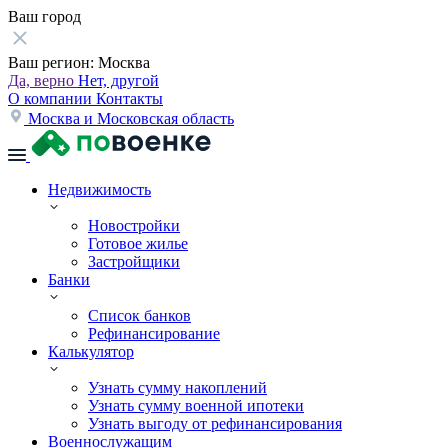
Ваш город
Ваш регион:
Москва
Да, верно
Нет, другой
О компании
Контакты
Москва и Московская область
Недвижимость
Новостройки
Готовое жилье
Застройщики
Банки
Список банков
Рефинансирование
Калькулятор
Узнать сумму накоплений
Узнать сумму военной ипотеки
Узнать выгоду от рефинансирования
Военнослужащим