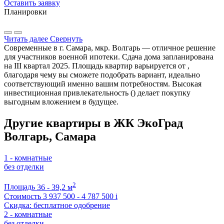
Оставить заявку
Планировки
Читать далее
Свернуть
Современные в г. Самара, мкр. Волгарь — отличное решение
для участников военной ипотеки. Сдача дома запланирована
на III квартал 2025. Площадь квартир варьируется от ,
благодаря чему вы сможете подобрать вариант, идеально
соответствующий именно вашим потребностям. Высокая
инвестиционная привлекательность () делает покупку
выгодным вложением в будущее.
Другие квартиры в ЖК ЭкоГрад
Волгарь, Самара
1 - комнатные
без отделки
2
Площадь
36 - 39,2 м
Стоимость
3 937 500 - 4 787 500
i
Скидка: бесплатное одобрение
2 - комнатные
без отделки