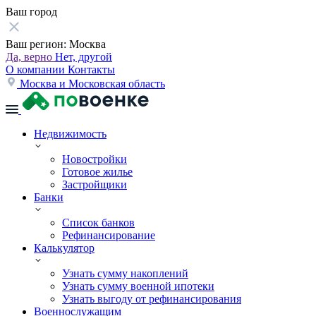
Ваш город
Ваш регион:
Москва
Да, верно
Нет, другой
О компании
Контакты
Москва и Московская область
Недвижимость
Новостройки
Готовое жилье
Застройщики
Банки
Список банков
Рефинансирование
Калькулятор
Узнать сумму накоплений
Узнать сумму военной ипотеки
Узнать выгоду от рефинансирования
Военнослужащим