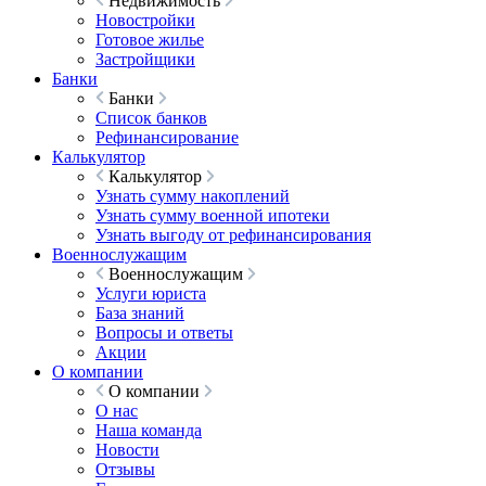
Недвижимость
Новостройки
Готовое жилье
Застройщики
Банки
Банки
Список банков
Рефинансирование
Калькулятор
Калькулятор
Узнать сумму накоплений
Узнать сумму военной ипотеки
Узнать выгоду от рефинансирования
Военнослужащим
Военнослужащим
Услуги юриста
База знаний
Вопросы и ответы
Акции
О компании
О компании
О нас
Наша команда
Новости
Отзывы