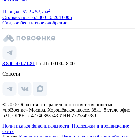
2
Площадь
52,2 - 52,2 м
Стоимость
5 167 800 - 6 264 000
i
Скидка: бесплатное одобрение
8 800 500-71-81
Пн-Пт 09:00-18:00
Соцсети
© 2026 Общество с ограниченной ответственностью
«поВоенке» Москва, Хорошёвское шоссе, 38к1, 5 этаж, офис
521, ОГРН 5147746388543 ИНН 7725849789.
Политика конфиденциальности.
Поддержка и продвижение
сайта
Купить
Каталог новостроек
Вторичное жильё
Застройщики