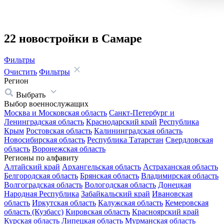
22 новостройки в Самаре
Фильтры
Очистить
Фильтры
Регион
Выбрать
Выбор военнослужащих
Москва и Московская область
Санкт-Петербург и
Ленинградская область
Краснодарский край
Республика
Крым
Ростовская область
Калининградская область
Новосибирская область
Республика Татарстан
Свердловская
область
Воронежская область
Регионы по алфавиту
Алтайский край
Архангельская область
Астраханская область
Белгородская область
Брянская область
Владимирская область
Волгоградская область
Вологодская область
Донецкая
Народная Республика
Забайкальский край
Ивановская
область
Иркутская область
Калужская область
Кемеровская
область (Кузбасс)
Кировская область
Красноярский край
Курская область
Липецкая область
Мурманская область