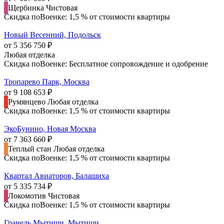
Щербинка
Чистовая
Скидка поВоенке: 1,5 % от стоимости квартиры
Новый Весенний, Подольск
от 5 356 750 ₽
Любая отделка
Скидка поВоенке: Бесплатное сопровождение и одобрение
Тропарево Парк, Москва
от 9 108 653 ₽
Румянцево
Любая отделка
Скидка поВоенке: 1,5 % от стоимости квартиры
ЭкоБунино, Новая Москва
от 7 363 660 ₽
Теплый стан
Любая отделка
Скидка поВоенке: 1,5 % от стоимости квартиры
Квартал Авиаторов, Балашиха
от 5 335 734 ₽
Локомотив
Чистовая
Скидка поВоенке: 1,5 % от стоимости квартиры
Гранель Мытищи, Мытищи