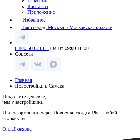
Гарантии
Контакты
Приложение
Избранное
Ваш город:
Москва и Московская область
8 800 500-71-81
Пн-Пт 09:00-18:00
Соцсети
Главная
Новостройки в Самара
Покупайте дешевле,
чем у застройщика
При оформлении через Повоенке скидка 1% к любой
стоимости
Онлай-заявка