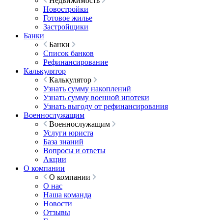
Недвижимость
Новостройки
Готовое жилье
Застройщики
Банки
Банки
Список банков
Рефинансирование
Калькулятор
Калькулятор
Узнать сумму накоплений
Узнать сумму военной ипотеки
Узнать выгоду от рефинансирования
Военнослужащим
Военнослужащим
Услуги юриста
База знаний
Вопросы и ответы
Акции
О компании
О компании
О нас
Наша команда
Новости
Отзывы