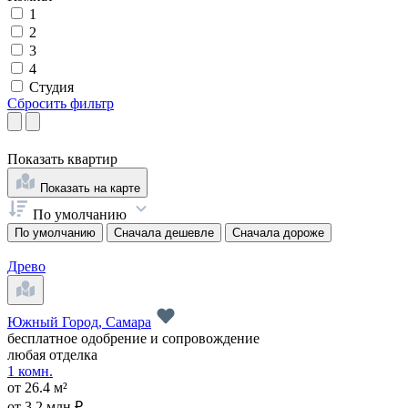
1
2
3
4
Студия
Сбросить фильтр
Показать
квартир
Показать на карте
По умолчанию
По умолчанию
Сначала дешевле
Сначала дороже
Древо
Южный Город, Самара
бесплатное одобрение и сопровождение
любая отделка
1 комн.
от 26.4 м²
от 3.2 млн ₽