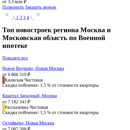
от 3.3 млн ₽
Позвонить
Заказать звонок
1
2
3
4
Топ новостроек региона Москва и
Московская область по Военной
ипотеке
Показать все
Новое Внуково, Новая Москва
от 6 866 519 ₽
Киевская
Чистовая
Скидка поВоенке: 1,5 % от стоимости квартиры
Квартал Западный, Москва
от 7 182 341 ₽
Рассказовка
Чистовая
Скидка поВоенке: 1,5 % от стоимости квартиры
Остафьево, Новая Москва
от 7 087 509 ₽