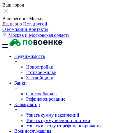
Ваш город
Ваш регион:
Москва
Да, верно
Нет, другой
О компании
Контакты
Москва и Московская область
Недвижимость
Новостройки
Готовое жилье
Застройщики
Банки
Список банков
Рефинансирование
Калькулятор
Узнать сумму накоплений
Узнать сумму военной ипотеки
Узнать выгоду от рефинансирования
Военнослужащим