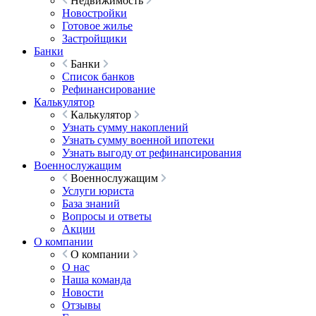
Недвижимость
Новостройки
Готовое жилье
Застройщики
Банки
Банки
Список банков
Рефинансирование
Калькулятор
Калькулятор
Узнать сумму накоплений
Узнать сумму военной ипотеки
Узнать выгоду от рефинансирования
Военнослужащим
Военнослужащим
Услуги юриста
База знаний
Вопросы и ответы
Акции
О компании
О компании
О нас
Наша команда
Новости
Отзывы