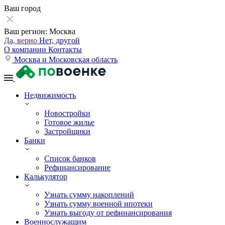
Ваш город
Ваш регион:
Москва
Да, верно
Нет, другой
О компании
Контакты
Москва и Московская область
Недвижимость
Новостройки
Готовое жилье
Застройщики
Банки
Список банков
Рефинансирование
Калькулятор
Узнать сумму накоплений
Узнать сумму военной ипотеки
Узнать выгоду от рефинансирования
Военнослужащим