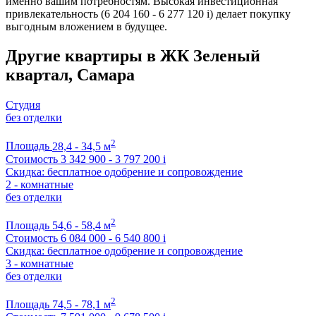
именно вашим потребностям. Высокая инвестиционная
привлекательность (6 204 160 - 6 277 120
i
) делает покупку
выгодным вложением в будущее.
Другие квартиры в ЖК Зеленый
квартал, Самара
Студия
без отделки
2
Площадь
28,4 - 34,5 м
Стоимость
3 342 900 - 3 797 200
i
Скидка: бесплатное одобрение и сопровождение
2 - комнатные
без отделки
2
Площадь
54,6 - 58,4 м
Стоимость
6 084 000 - 6 540 800
i
Скидка: бесплатное одобрение и сопровождение
3 - комнатные
без отделки
2
Площадь
74,5 - 78,1 м