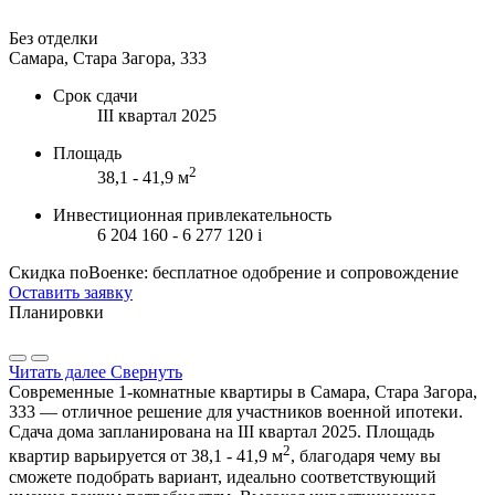
Без отделки
Самара, Стара Загора, 333
Срок сдачи
III квартал 2025
Площадь
2
38,1 - 41,9 м
Инвестиционная привлекательность
6 204 160 - 6 277 120
i
Скидка поВоенке: бесплатное одобрение и сопровождение
Оставить заявку
Планировки
Читать далее
Свернуть
Современные 1-комнатные квартиры в Самара, Стара Загора,
333 — отличное решение для участников военной ипотеки.
Сдача дома запланирована на III квартал 2025. Площадь
2
квартир варьируется от 38,1 - 41,9 м
, благодаря чему вы
сможете подобрать вариант, идеально соответствующий