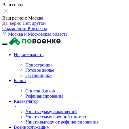
Ваш город
Ваш регион:
Москва
Да, верно
Нет, другой
О компании
Контакты
Москва и Московская область
Недвижимость
Новостройки
Готовое жилье
Застройщики
Банки
Список банков
Рефинансирование
Калькулятор
Узнать сумму накоплений
Узнать сумму военной ипотеки
Узнать выгоду от рефинансирования
Военнослужащим