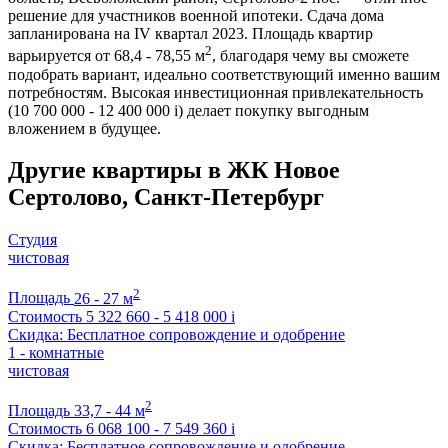
решение для участников военной ипотеки. Сдача дома
запланирована на IV квартал 2023. Площадь квартир
2
варьируется от 68,4 - 78,55 м
, благодаря чему вы сможете
подобрать вариант, идеально соответствующий именно вашим
потребностям. Высокая инвестиционная привлекательность
(10 700 000 - 12 400 000
i
) делает покупку выгодным
вложением в будущее.
Другие квартиры в ЖК Новое
Сертолово, Санкт-Петербург
Студия
чистовая
2
Площадь
26 - 27 м
Стоимость
5 322 660 - 5 418 000
i
Скидка: Бесплатное сопровождение и одобрение
1 - комнатные
чистовая
2
Площадь
33,7 - 44 м
Стоимость
6 068 100 - 7 549 360
i
Скидка: Бесплатное сопровождение и одобрение