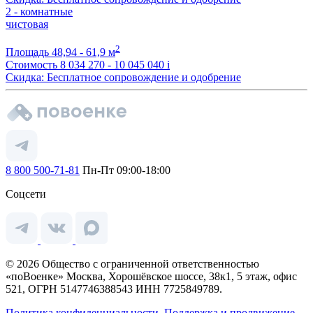
2 - комнатные
чистовая
2
Площадь
48,94 - 61,9 м
Стоимость
8 034 270 - 10 045 040
i
Скидка: Бесплатное сопровождение и одобрение
8 800 500-71-81
Пн-Пт 09:00-18:00
Соцсети
© 2026 Общество с ограниченной ответственностью
«поВоенке» Москва, Хорошёвское шоссе, 38к1, 5 этаж, офис
521, ОГРН 5147746388543 ИНН 7725849789.
Политика конфиденциальности.
Поддержка и продвижение