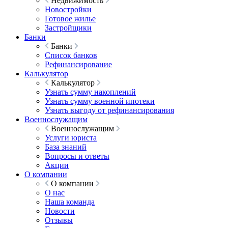
Недвижимость
Новостройки
Готовое жилье
Застройщики
Банки
Банки
Список банков
Рефинансирование
Калькулятор
Калькулятор
Узнать сумму накоплений
Узнать сумму военной ипотеки
Узнать выгоду от рефинансирования
Военнослужащим
Военнослужащим
Услуги юриста
База знаний
Вопросы и ответы
Акции
О компании
О компании
О нас
Наша команда
Новости
Отзывы