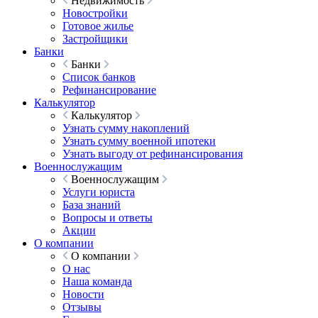
Недвижимость
Новостройки
Готовое жилье
Застройщики
Банки
Банки
Список банков
Рефинансирование
Калькулятор
Калькулятор
Узнать сумму накоплений
Узнать сумму военной ипотеки
Узнать выгоду от рефинансирования
Военнослужащим
Военнослужащим
Услуги юриста
База знаний
Вопросы и ответы
Акции
О компании
О компании
О нас
Наша команда
Новости
Отзывы