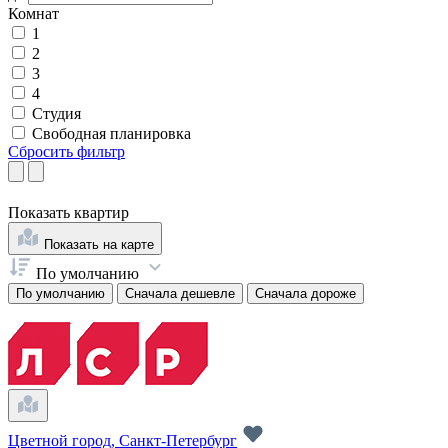
Комнат
1
2
3
4
Студия
Свободная планировка
Сбросить фильтр
Показать
квартир
Показать на карте
По умолчанию
По умолчанию
Сначала дешевле
Сначала дороже
Цветной город, Санкт-Петербург