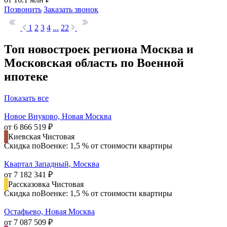
Позвонить
Заказать звонок
1
2
3
4
...
22
Топ новостроек региона Москва и
Московская область по Военной
ипотеке
Показать все
Новое Внуково, Новая Москва
от 6 866 519 ₽
Киевская
Чистовая
Скидка поВоенке: 1,5 % от стоимости квартиры
Квартал Западный, Москва
от 7 182 341 ₽
Рассказовка
Чистовая
Скидка поВоенке: 1,5 % от стоимости квартиры
Остафьево, Новая Москва
от 7 087 509 ₽