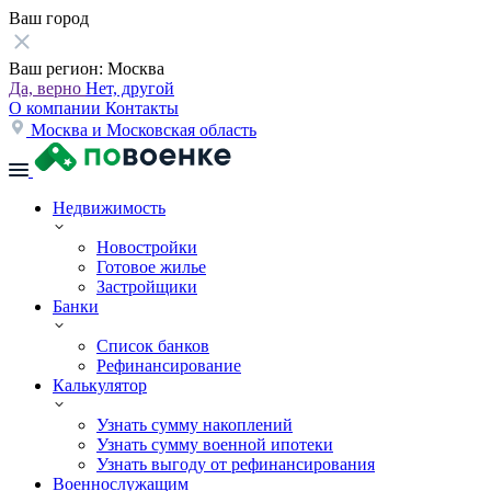
Ваш город
Ваш регион:
Москва
Да, верно
Нет, другой
О компании
Контакты
Москва и Московская область
Недвижимость
Новостройки
Готовое жилье
Застройщики
Банки
Список банков
Рефинансирование
Калькулятор
Узнать сумму накоплений
Узнать сумму военной ипотеки
Узнать выгоду от рефинансирования
Военнослужащим