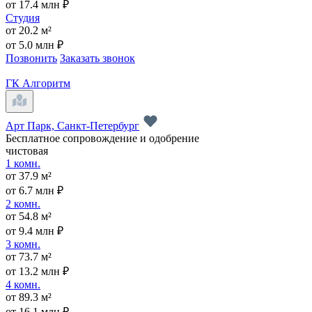
от 17.4 млн ₽
Студия
от 20.2 м²
от 5.0 млн ₽
Позвонить
Заказать звонок
ГК Алгоритм
Арт Парк, Санкт-Петербург
Бесплатное сопровождение и одобрение
чистовая
1 комн.
от 37.9 м²
от 6.7 млн ₽
2 комн.
от 54.8 м²
от 9.4 млн ₽
3 комн.
от 73.7 м²
от 13.2 млн ₽
4 комн.
от 89.3 м²
от 16.1 млн ₽