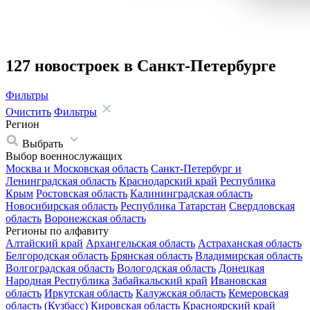
127 новостроек в Санкт-Петербурге
Фильтры
Очистить
Фильтры
Регион
Выбрать
Выбор военнослужащих
Москва и Московская область
Санкт-Петербург и
Ленинградская область
Краснодарский край
Республика
Крым
Ростовская область
Калининградская область
Новосибирская область
Республика Татарстан
Свердловская
область
Воронежская область
Регионы по алфавиту
Алтайский край
Архангельская область
Астраханская область
Белгородская область
Брянская область
Владимирская область
Волгоградская область
Вологодская область
Донецкая
Народная Республика
Забайкальский край
Ивановская
область
Иркутская область
Калужская область
Кемеровская
область (Кузбасс)
Кировская область
Красноярский край