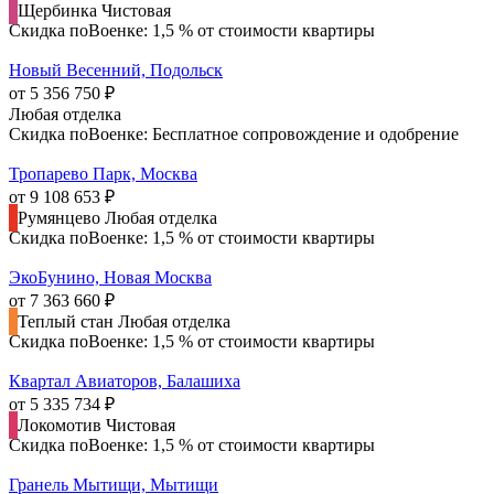
Щербинка
Чистовая
Скидка поВоенке: 1,5 % от стоимости квартиры
Новый Весенний, Подольск
от 5 356 750 ₽
Любая отделка
Скидка поВоенке: Бесплатное сопровождение и одобрение
Тропарево Парк, Москва
от 9 108 653 ₽
Румянцево
Любая отделка
Скидка поВоенке: 1,5 % от стоимости квартиры
ЭкоБунино, Новая Москва
от 7 363 660 ₽
Теплый стан
Любая отделка
Скидка поВоенке: 1,5 % от стоимости квартиры
Квартал Авиаторов, Балашиха
от 5 335 734 ₽
Локомотив
Чистовая
Скидка поВоенке: 1,5 % от стоимости квартиры
Гранель Мытищи, Мытищи