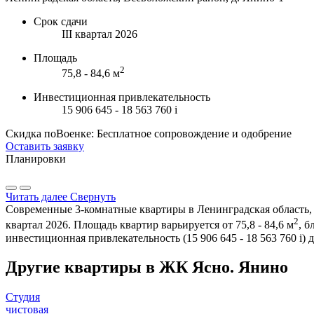
Срок сдачи
III квартал 2026
Площадь
2
75,8 - 84,6 м
Инвестиционная привлекательность
15 906 645 - 18 563 760
i
Скидка поВоенке: Бесплатное сопровождение и одобрение
Оставить заявку
Планировки
Читать далее
Свернуть
Современные 3-комнатные квартиры в Ленинградская область, 
2
квартал 2026. Площадь квартир варьируется от 75,8 - 84,6 м
, 
инвестиционная привлекательность (15 906 645 - 18 563 760
i
) 
Другие квартиры в ЖК Ясно. Янино
Студия
чистовая