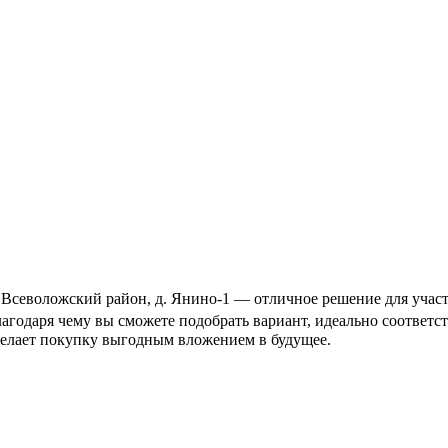
Всеволожский район, д. Янино-1 — отличное решение для участн
благодаря чему вы сможете подобрать вариант, идеально соотве
делает покупку выгодным вложением в будущее.