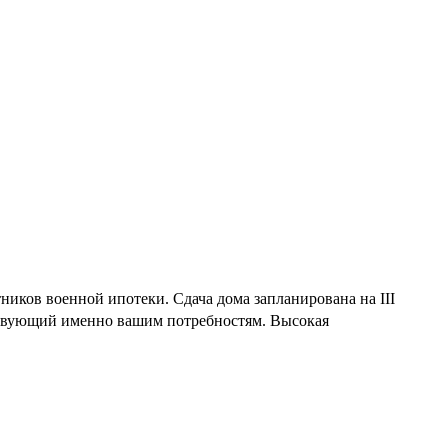
иков военной ипотеки. Сдача дома запланирована на III
тствующий именно вашим потребностям. Высокая