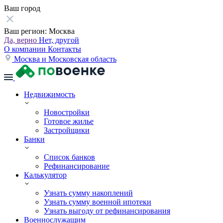
Ваш город
Ваш регион:
Москва
Да, верно
Нет, другой
О компании
Контакты
Москва и Московская область
Недвижимость
Новостройки
Готовое жилье
Застройщики
Банки
Список банков
Рефинансирование
Калькулятор
Узнать сумму накоплений
Узнать сумму военной ипотеки
Узнать выгоду от рефинансирования
Военнослужащим