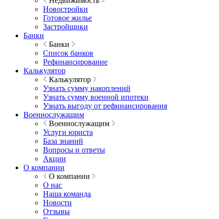
Недвижимость
Новостройки
Готовое жилье
Застройщики
Банки
Банки
Список банков
Рефинансирование
Калькулятор
Калькулятор
Узнать сумму накоплений
Узнать сумму военной ипотеки
Узнать выгоду от рефинансирования
Военнослужащим
Военнослужащим
Услуги юриста
База знаний
Вопросы и ответы
Акции
О компании
О компании
О нас
Наша команда
Новости
Отзывы