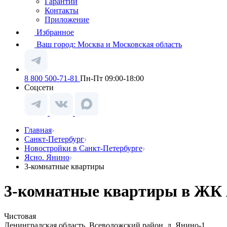
Гарантии
Контакты
Приложение
Избранное
Ваш город:
Москва и Московская область
8 800 500-71-81
Пн-Пт 09:00-18:00
Соцсети
Главная
Санкт-Петербург
Новостройки в Санкт-Петербурге
Ясно. Янино
3-комнатные квартиры
3-комнатные квартиры в ЖК Я
Чистовая
Ленинградская область, Всеволожский район, д. Янино-1