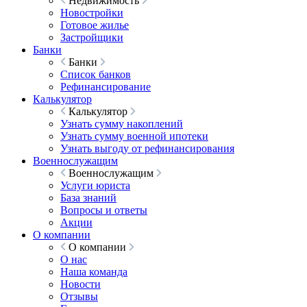
Недвижимость
Новостройки
Готовое жилье
Застройщики
Банки
Банки
Список банков
Рефинансирование
Калькулятор
Калькулятор
Узнать сумму накоплений
Узнать сумму военной ипотеки
Узнать выгоду от рефинансирования
Военнослужащим
Военнослужащим
Услуги юриста
База знаний
Вопросы и ответы
Акции
О компании
О компании
О нас
Наша команда
Новости
Отзывы