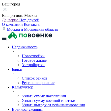
Ваш город
Ваш регион:
Москва
Да, верно
Нет, другой
О компании
Контакты
Москва и Московская область
Недвижимость
Новостройки
Готовое жилье
Застройщики
Банки
Список банков
Рефинансирование
Калькулятор
Узнать сумму накоплений
Узнать сумму военной ипотеки
Узнать выгоду от рефинансирования
Военнослужащим