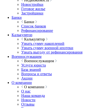
Недвижимость
Новостройки
Готовое жилье
Застройщики
Банки
Банки
Список банков
Рефинансирование
Калькулятор
Калькулятор
Узнать сумму накоплений
Узнать сумму военной ипотеки
Узнать выгоду от рефинансирования
Военнослужащим
Военнослужащим
Услуги юриста
База знаний
Вопросы и ответы
Акции
О компании
О компании
О нас
Наша команда
Новости
Отзывы