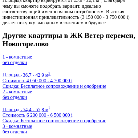
Площадь квартир варьируется от 25,8 - 26,1 м
, благодаря
чему вы сможете подобрать вариант, идеально
соответствующий именно вашим потребностям. Высокая
инвестиционная привлекательность (3 150 000 - 3 750 000
i
)
делает покупку выгодным вложением в будущее.
Другие квартиры в ЖК Ветер перемен,
Новогорелово
1 - комнатные
без отделки
2
Площадь
36,7 - 42,9 м
Стоимость
4 050 000 - 4 700 000
i
Скидка: Бесплатное сопровождение и одобрение
2 - комнатные
без отделки
2
Площадь
54,4 - 55,8 м
Стоимость
6 200 000 - 6 500 000
i
Скидка: Бесплатное сопровождение и одобрение
3 - комнатные
без отделки