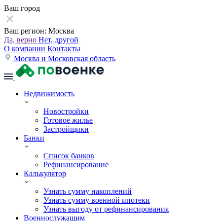
Ваш город
Ваш регион:
Москва
Да, верно
Нет, другой
О компании
Контакты
Москва и Московская область
Недвижимость
Новостройки
Готовое жилье
Застройщики
Банки
Список банков
Рефинансирование
Калькулятор
Узнать сумму накоплений
Узнать сумму военной ипотеки
Узнать выгоду от рефинансирования
Военнослужащим