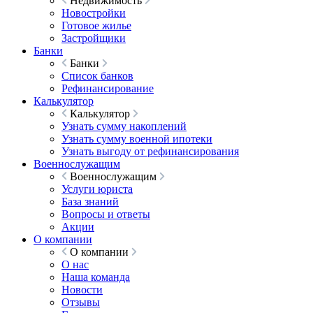
Недвижимость
Новостройки
Готовое жилье
Застройщики
Банки
Банки
Список банков
Рефинансирование
Калькулятор
Калькулятор
Узнать сумму накоплений
Узнать сумму военной ипотеки
Узнать выгоду от рефинансирования
Военнослужащим
Военнослужащим
Услуги юриста
База знаний
Вопросы и ответы
Акции
О компании
О компании
О нас
Наша команда
Новости
Отзывы