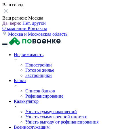
Ваш город
Ваш регион:
Москва
Да, верно
Нет, другой
О компании
Контакты
Москва и Московская область
Недвижимость
Новостройки
Готовое жилье
Застройщики
Банки
Список банков
Рефинансирование
Калькулятор
Узнать сумму накоплений
Узнать сумму военной ипотеки
Узнать выгоду от рефинансирования
Военнослужащим