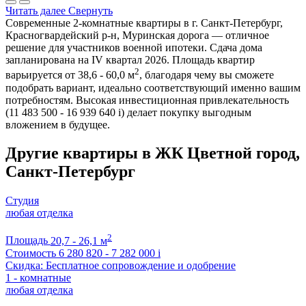
Читать далее
Свернуть
Современные 2-комнатные квартиры в г. Санкт-Петербург,
Красногвардейский р-н, Муринская дорога — отличное
решение для участников военной ипотеки. Сдача дома
запланирована на IV квартал 2026. Площадь квартир
2
варьируется от 38,6 - 60,0 м
, благодаря чему вы сможете
подобрать вариант, идеально соответствующий именно вашим
потребностям. Высокая инвестиционная привлекательность
(11 483 500 - 16 939 640
i
) делает покупку выгодным
вложением в будущее.
Другие квартиры в ЖК Цветной город,
Санкт-Петербург
Студия
любая отделка
2
Площадь
20,7 - 26,1 м
Стоимость
6 280 820 - 7 282 000
i
Скидка: Бесплатное сопровождение и одобрение
1 - комнатные
любая отделка