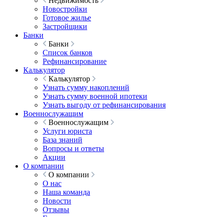
Недвижимость
Новостройки
Готовое жилье
Застройщики
Банки
Банки
Список банков
Рефинансирование
Калькулятор
Калькулятор
Узнать сумму накоплений
Узнать сумму военной ипотеки
Узнать выгоду от рефинансирования
Военнослужащим
Военнослужащим
Услуги юриста
База знаний
Вопросы и ответы
Акции
О компании
О компании
О нас
Наша команда
Новости
Отзывы