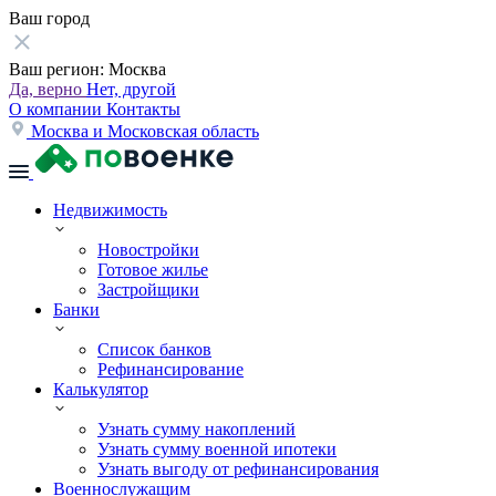
Ваш город
Ваш регион:
Москва
Да, верно
Нет, другой
О компании
Контакты
Москва и Московская область
Недвижимость
Новостройки
Готовое жилье
Застройщики
Банки
Список банков
Рефинансирование
Калькулятор
Узнать сумму накоплений
Узнать сумму военной ипотеки
Узнать выгоду от рефинансирования
Военнослужащим