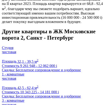
на II квартал 2023. Площадь квартир варьируется от 68,8 - 92,4
2
м
, благодаря чему вы сможете подобрать вариант, идеально
соответствующий именно вашим потребностям. Высокая
инвестиционная привлекательность (16 000 000 - 24 500 000
i
)
делает покупку выгодным вложением в будущее.
Другие квартиры в ЖК Московские
ворота 2, Санкт - Петербург
Студия
чистовая
2
Площадь
32,1 - 39,5 м
Стоимость
9 261 948 - 12 062 000
i
Скидка: Бесплатное сопровождение и одобрение
1 - комнатные
чистовая
2
Площадь
42,5 - 62,4 м
Стоимость
10 343 225 - 14 181 000
i
Скидка: Бесплатное сопровождение и одобрение
3 - комнатные
чистовая