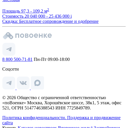
2
Площадь
97,3 - 109,2 м
Стоимость
20 040 000 - 25 436 000
i
Скидка: Бесплатное сопровождение и одобрение
8 800 500-71-81
Пн-Пт 09:00-18:00
Соцсети
© 2026 Общество с ограниченной ответственностью
«поВоенке» Москва, Хорошёвское шоссе, 38к1, 5 этаж, офис
521, ОГРН 5147746388543 ИНН 7725849789.
Политика конфиденциальности.
Поддержка и продвижение
сайта
Купить
Каталог новостроек
Вторичное жильё
Застройщики