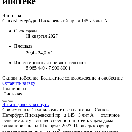
ипотеке
Чистовая
Санкт-Петербург, Пискаревский пр., д.145 - 3 лит А
Срок сдачи
III квартал 2027
Площадь
2
20,4 - 24,0 м
Инвестиционная привлекательность
5 965 440 - 7 900 800
i
Скидка поВоенке: Бесплатное сопровождение и одобрение
Оставить заявку
Планировки
Чистовая
Читать далее
Свернуть
Современные Студия-комнатные квартиры в Санкт-
Петербург, Пискаревский пр., д.145 - 3 лит А — отличное
решение для участников военной ипотеки. Сдача дома
запланирована на III квартал 2027. Площадь квартир
2