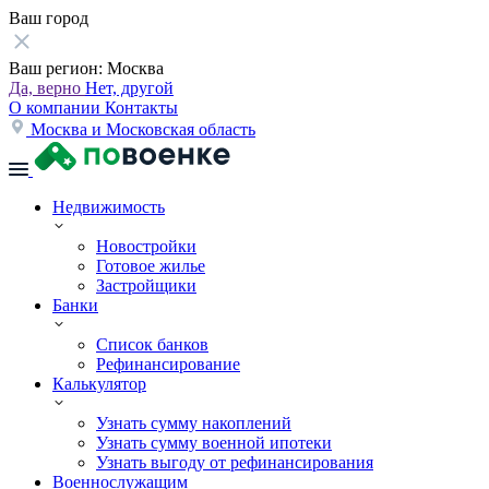
Ваш город
Ваш регион:
Москва
Да, верно
Нет, другой
О компании
Контакты
Москва и Московская область
Недвижимость
Новостройки
Готовое жилье
Застройщики
Банки
Список банков
Рефинансирование
Калькулятор
Узнать сумму накоплений
Узнать сумму военной ипотеки
Узнать выгоду от рефинансирования
Военнослужащим