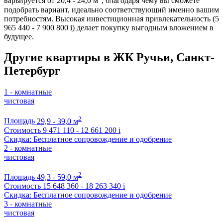
варьируется от 20,4 - 24,0 м
, благодаря чему вы сможете
подобрать вариант, идеально соответствующий именно вашим
потребностям. Высокая инвестиционная привлекательность (5
965 440 - 7 900 800
i
) делает покупку выгодным вложением в
будущее.
Другие квартиры в ЖК Ручьи, Санкт-
Петербург
1 - комнатные
чистовая
2
Площадь
29,9 - 39,0 м
Стоимость
9 471 110 - 12 661 200
i
Скидка: Бесплатное сопровождение и одобрение
2 - комнатные
чистовая
2
Площадь
49,3 - 59,0 м
Стоимость
15 648 360 - 18 263 340
i
Скидка: Бесплатное сопровождение и одобрение
3 - комнатные
чистовая