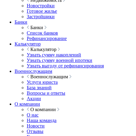
Недвижимость
Новостройки
Готовое жилье
Застройщики
Банки
Банки
Список банков
Рефинансирование
Калькулятор
Калькулятор
Узнать сумму накоплений
Узнать сумму военной ипотеки
Узнать выгоду от рефинансирования
Военнослужащим
Военнослужащим
Услуги юриста
База знаний
Вопросы и ответы
Акции
О компании
О компании
О нас
Наша команда
Новости
Отзывы