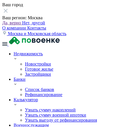
Ваш город
Ваш регион:
Москва
Да, верно
Нет, другой
О компании
Контакты
Москва и Московская область
Недвижимость
Новостройки
Готовое жилье
Застройщики
Банки
Список банков
Рефинансирование
Калькулятор
Узнать сумму накоплений
Узнать сумму военной ипотеки
Узнать выгоду от рефинансирования
Военнослужащим