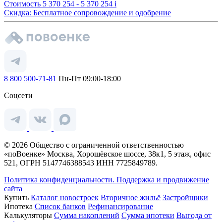
Стоимость
5 370 254 - 5 370 254
i
Скидка: Бесплатное сопровождение и одобрение
8 800 500-71-81
Пн-Пт 09:00-18:00
Соцсети
© 2026 Общество с ограниченной ответственностью
«поВоенке» Москва, Хорошёвское шоссе, 38к1, 5 этаж, офис
521, ОГРН 5147746388543 ИНН 7725849789.
Политика конфиденциальности.
Поддержка и продвижение
сайта
Купить
Каталог новостроек
Вторичное жильё
Застройщики
Ипотека
Список банков
Рефинансирование
Калькуляторы
Сумма накоплений
Сумма ипотеки
Выгода от