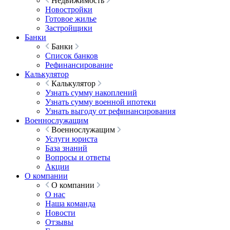
Недвижимость
Новостройки
Готовое жилье
Застройщики
Банки
Банки
Список банков
Рефинансирование
Калькулятор
Калькулятор
Узнать сумму накоплений
Узнать сумму военной ипотеки
Узнать выгоду от рефинансирования
Военнослужащим
Военнослужащим
Услуги юриста
База знаний
Вопросы и ответы
Акции
О компании
О компании
О нас
Наша команда
Новости
Отзывы