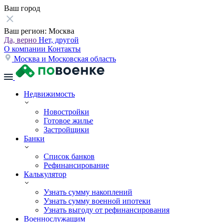
Ваш город
Ваш регион:
Москва
Да, верно
Нет, другой
О компании
Контакты
Москва и Московская область
Недвижимость
Новостройки
Готовое жилье
Застройщики
Банки
Список банков
Рефинансирование
Калькулятор
Узнать сумму накоплений
Узнать сумму военной ипотеки
Узнать выгоду от рефинансирования
Военнослужащим