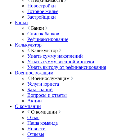
Недвижимость
Новостройки
Готовое жилье
Застройщики
Банки
Банки
Список банков
Рефинансирование
Калькулятор
Калькулятор
Узнать сумму накоплений
Узнать сумму военной ипотеки
Узнать выгоду от рефинансирования
Военнослужащим
Военнослужащим
Услуги юриста
База знаний
Вопросы и ответы
Акции
О компании
О компании
О нас
Наша команда
Новости
Отзывы