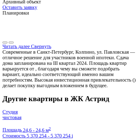
Архивный объект
Оставить заявку
Планировки
Читать далее
Свернуть
Современные в Санкт-Петербург, Колпино, ул. Павловская —
отличное решение для участников военной ипотеки. Сдача
дома запланирована на III квартал 2024. Площадь квартир
варьируется от , благодаря чему вы сможете подобрать
вариант, идеально соответствующий именно вашим
потребностям. Высокая инвестиционная привлекательность ()
делает покупку выгодным вложением в будущее.
Другие квартиры в ЖК Астрид
Студия
чистовая
2
Площадь
24,6 - 24,6 м
Стоимость
5 370 254 - 5 370 254
i