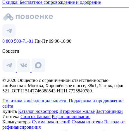
Скидка: Бесплатное сопровождение и одобрение
8 800 500-71-81
Пн-Пт 09:00-18:00
Соцсети
© 2026 Общество с ограниченной ответственностью
«поВоенке» Москва, Хорошёвское шоссе, 38к1, 5 этаж, офис
521, ОГРН 5147746388543 ИНН 7725849789.
Политика конфиденциальности.
Поддержка и продвижение
сайта
Купить
Каталог новостроек
Вторичное жильё
Застройщики
Ипотека
Список банков
Рефинансирование
Калькуляторы
Сумма накоплений
Сумма ипотеки
Выгода от
рефинансирования