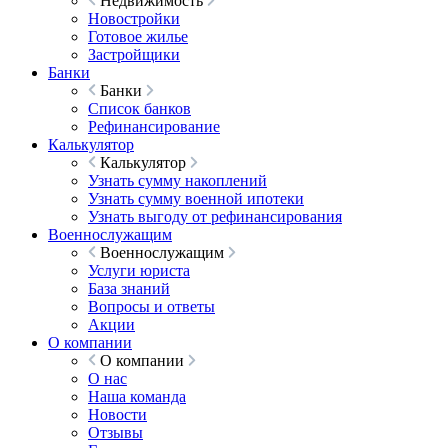
Недвижимость
Новостройки
Готовое жилье
Застройщики
Банки
Банки
Список банков
Рефинансирование
Калькулятор
Калькулятор
Узнать сумму накоплений
Узнать сумму военной ипотеки
Узнать выгоду от рефинансирования
Военнослужащим
Военнослужащим
Услуги юриста
База знаний
Вопросы и ответы
Акции
О компании
О компании
О нас
Наша команда
Новости
Отзывы