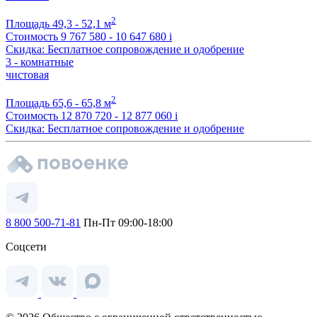
2
Площадь
49,3 - 52,1 м
Стоимость
9 767 580 - 10 647 680
i
Скидка: Бесплатное сопровождение и одобрение
3 - комнатные
чистовая
2
Площадь
65,6 - 65,8 м
Стоимость
12 870 720 - 12 877 060
i
Скидка: Бесплатное сопровождение и одобрение
8 800 500-71-81
Пн-Пт 09:00-18:00
Соцсети