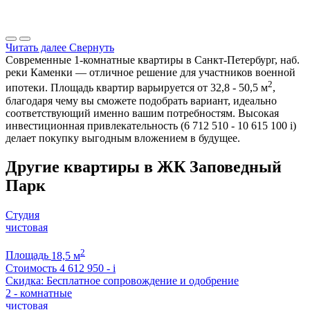
Читать далее
Свернуть
Современные 1-комнатные квартиры в Санкт-Петербург, наб.
реки Каменки — отличное решение для участников военной
2
ипотеки. Площадь квартир варьируется от 32,8 - 50,5 м
,
благодаря чему вы сможете подобрать вариант, идеально
соответствующий именно вашим потребностям. Высокая
инвестиционная привлекательность (6 712 510 - 10 615 100
i
)
делает покупку выгодным вложением в будущее.
Другие квартиры в ЖК Заповедный
Парк
Студия
чистовая
2
Площадь
18,5 м
Стоимость
4 612 950 -
i
Скидка: Бесплатное сопровождение и одобрение
2 - комнатные
чистовая