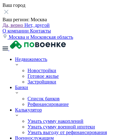
Ваш город
Ваш регион:
Москва
Да, верно
Нет, другой
О компании
Контакты
Москва и Московская область
Недвижимость
Новостройки
Готовое жилье
Застройщики
Банки
Список банков
Рефинансирование
Калькулятор
Узнать сумму накоплений
Узнать сумму военной ипотеки
Узнать выгоду от рефинансирования
Военнослужащим