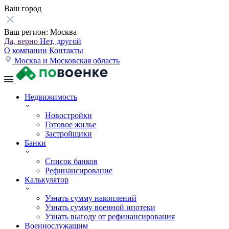
Ваш город
Ваш регион:
Москва
Да, верно
Нет, другой
О компании
Контакты
Москва и Московская область
Недвижимость
Новостройки
Готовое жилье
Застройщики
Банки
Список банков
Рефинансирование
Калькулятор
Узнать сумму накоплений
Узнать сумму военной ипотеки
Узнать выгоду от рефинансирования
Военнослужащим