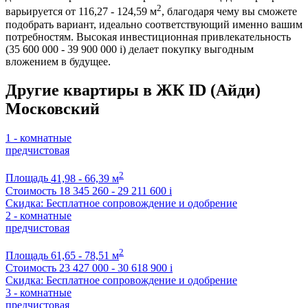
2
варьируется от 116,27 - 124,59 м
, благодаря чему вы сможете
подобрать вариант, идеально соответствующий именно вашим
потребностям. Высокая инвестиционная привлекательность
(35 600 000 - 39 900 000
i
) делает покупку выгодным
вложением в будущее.
Другие квартиры в ЖК ID (Айди)
Московский
1 - комнатные
предчистовая
2
Площадь
41,98 - 66,39 м
Стоимость
18 345 260 - 29 211 600
i
Скидка: Бесплатное сопровождение и одобрение
2 - комнатные
предчистовая
2
Площадь
61,65 - 78,51 м
Стоимость
23 427 000 - 30 618 900
i
Скидка: Бесплатное сопровождение и одобрение
3 - комнатные
предчистовая