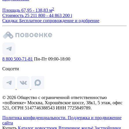
2
Площадь
67,95 - 138,83 м
Стоимость
25 211 800 - 44 863 200
i
Скидка: Бесплатное сопровождение и одобрение
8 800 500-71-81
Пн-Пт 09:00-18:00
Соцсети
© 2026 Общество с ограниченной ответственностью
«поВоенке» Москва, Хорошёвское шоссе, 38к1, 5 этаж, офис
521, ОГРН 5147746388543 ИНН 7725849789.
Политика конфиденциальности.
Поддержка и продвижение
сайта
Купить
Каталог новостроек
Вторичное жильё
Застройщики