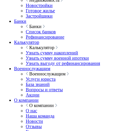
Недвижимость
Новостройки
Готовое жилье
Застройщики
Банки
Банки
Список банков
Рефинансирование
Калькулятор
Калькулятор
Узнать сумму накоплений
Узнать сумму военной ипотеки
Узнать выгоду от рефинансирования
Военнослужащим
Военнослужащим
Услуги юриста
База знаний
Вопросы и ответы
Акции
О компании
О компании
О нас
Наша команда
Новости
Отзывы