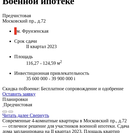
Военной ипотеке
Предчистовая
Московский пр., д.72
м. Фрунзенская
Срок сдачи
II квартал 2023
Площадь
2
116,27 - 124,59 м
Инвестиционная привлекательность
35 600 000 - 39 900 000
i
Скидка поВоенке: Бесплатное сопровождение и одобрение
Оставить заявку
Планировки
Предчистовая
Читать далее
Свернуть
Современные 4-комнатные квартиры в Московский пр., д.72
— отличное решение для участников военной ипотеки. Сдача
дома запланирована на II квартал 2023. Площадь квартир