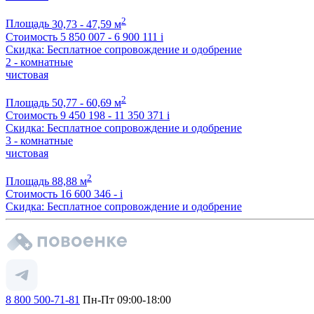
2
Площадь
30,73 - 47,59 м
Стоимость
5 850 007 - 6 900 111
i
Скидка: Бесплатное сопровождение и одобрение
2 - комнатные
чистовая
2
Площадь
50,77 - 60,69 м
Стоимость
9 450 198 - 11 350 371
i
Скидка: Бесплатное сопровождение и одобрение
3 - комнатные
чистовая
2
Площадь
88,88 м
Стоимость
16 600 346 -
i
Скидка: Бесплатное сопровождение и одобрение
8 800 500-71-81
Пн-Пт 09:00-18:00