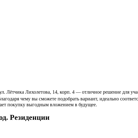
. Лётчика Лихолетова, 14, корп. 4 — отличное решение для уча
 благодаря чему вы сможете подобрать вариант, идеально соотв
лает покупку выгодным вложением в будущее.
д. Резиденции