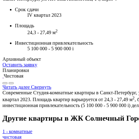
Срок сдачи
IV квартал 2023
Площадь
2
24,3 - 27,49 м
Инвестиционная привлекательность
5 100 000 - 5 900 000
i
Архивный объект
Оставить заявку
Планировки
Чистовая
Читать далее
Свернуть
Современные Студия-комнатные квартиры в Санкт-Петербург, ул
2
квартал 2023. Площадь квартир варьируется от 24,3 - 27,49 м
,
инвестиционная привлекательность (5 100 000 - 5 900 000
i
) де
Другие квартиры в ЖК Солнечный Горо
1 - комнатные
чистовая