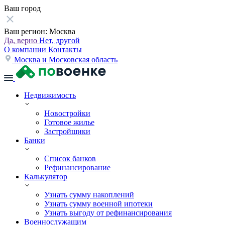
Ваш город
Ваш регион:
Москва
Да, верно
Нет, другой
О компании
Контакты
Москва и Московская область
Недвижимость
Новостройки
Готовое жилье
Застройщики
Банки
Список банков
Рефинансирование
Калькулятор
Узнать сумму накоплений
Узнать сумму военной ипотеки
Узнать выгоду от рефинансирования
Военнослужащим