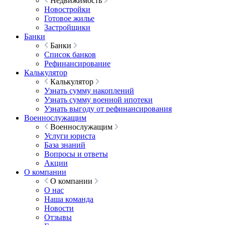
Недвижимость
Новостройки
Готовое жилье
Застройщики
Банки
Банки
Список банков
Рефинансирование
Калькулятор
Калькулятор
Узнать сумму накоплений
Узнать сумму военной ипотеки
Узнать выгоду от рефинансирования
Военнослужащим
Военнослужащим
Услуги юриста
База знаний
Вопросы и ответы
Акции
О компании
О компании
О нас
Наша команда
Новости
Отзывы