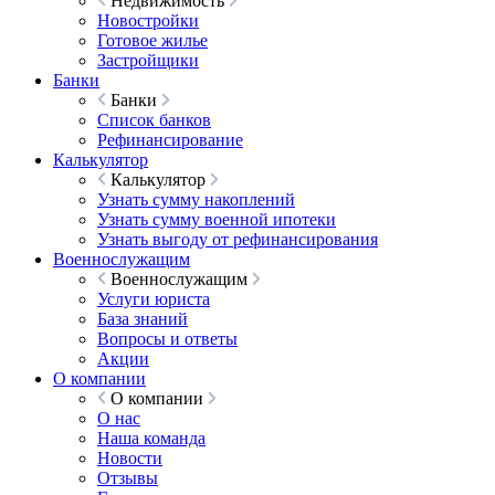
Недвижимость
Новостройки
Готовое жилье
Застройщики
Банки
Банки
Список банков
Рефинансирование
Калькулятор
Калькулятор
Узнать сумму накоплений
Узнать сумму военной ипотеки
Узнать выгоду от рефинансирования
Военнослужащим
Военнослужащим
Услуги юриста
База знаний
Вопросы и ответы
Акции
О компании
О компании
О нас
Наша команда
Новости
Отзывы