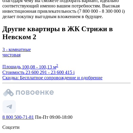
благодаря чему вы сможете подобрать вариант, идеально
соответствующий именно вашим потребностям. Высокая
инвестиционная привлекательность (7 800 000 - 8 300 000
i
)
делает покупку выгодным вложением в будущее.
Другие квартиры в ЖК Стрижи в
Невском 2
3 - комнатные
чистовая
2
Площадь
100,08 - 100,13 м
Стоимость
23 600 291 - 23 600 415
i
Скидка: Бесплатное сопровождение и одобрение
8 800 500-71-81
Пн-Пт 09:00-18:00
Соцсети