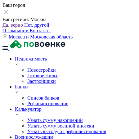
Ваш город
Ваш регион:
Москва
Да, верно
Нет, другой
О компании
Контакты
Москва и Московская область
Недвижимость
Новостройки
Готовое жилье
Застройщики
Банки
Список банков
Рефинансирование
Калькулятор
Узнать сумму накоплений
Узнать сумму военной ипотеки
Узнать выгоду от рефинансирования
Военнослужащим