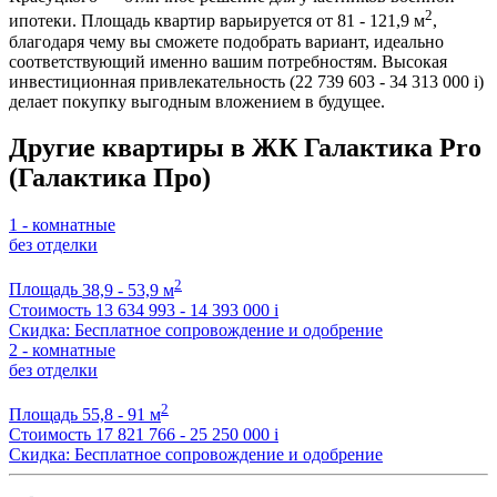
2
ипотеки. Площадь квартир варьируется от 81 - 121,9 м
,
благодаря чему вы сможете подобрать вариант, идеально
соответствующий именно вашим потребностям. Высокая
инвестиционная привлекательность (22 739 603 - 34 313 000
i
)
делает покупку выгодным вложением в будущее.
Другие квартиры в ЖК Галактика Pro
(Галактика Про)
1 - комнатные
без отделки
2
Площадь
38,9 - 53,9 м
Стоимость
13 634 993 - 14 393 000
i
Скидка: Бесплатное сопровождение и одобрение
2 - комнатные
без отделки
2
Площадь
55,8 - 91 м
Стоимость
17 821 766 - 25 250 000
i
Скидка: Бесплатное сопровождение и одобрение