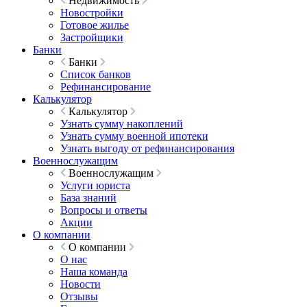
Недвижимость
Новостройки
Готовое жилье
Застройщики
Банки
Банки
Список банков
Рефинансирование
Калькулятор
Калькулятор
Узнать сумму накоплений
Узнать сумму военной ипотеки
Узнать выгоду от рефинансирования
Военнослужащим
Военнослужащим
Услуги юриста
База знаний
Вопросы и ответы
Акции
О компании
О компании
О нас
Наша команда
Новости
Отзывы