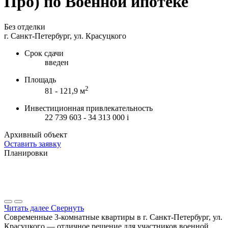
Про) по Военной ипотеке
Без отделки
г. Санкт-Петербург, ул. Красуцкого
Срок сдачи
введен
Площадь
2
81 - 121,9 м
Инвестиционная привлекательность
22 739 603 - 34 313 000
i
Архивный объект
Оставить заявку
Планировки
Читать далее
Свернуть
Современные 3-комнатные квартиры в г. Санкт-Петербург, ул.
Красуцкого — отличное решение для участников военной