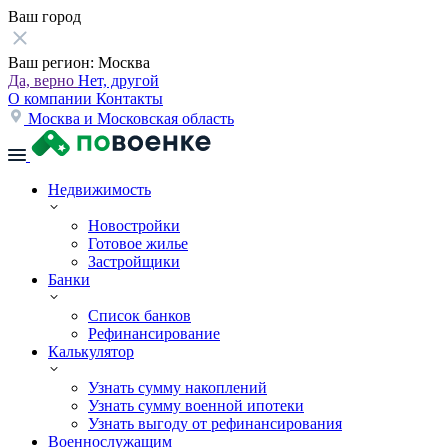
Ваш город
Ваш регион:
Москва
Да, верно
Нет, другой
О компании
Контакты
Москва и Московская область
Недвижимость
Новостройки
Готовое жилье
Застройщики
Банки
Список банков
Рефинансирование
Калькулятор
Узнать сумму накоплений
Узнать сумму военной ипотеки
Узнать выгоду от рефинансирования
Военнослужащим