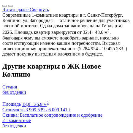
Читать далее
Свернуть
Современные 1-комнатные квартиры в г. Санкт-Петербург,
Колпино, ул. Загородная — отличное решение для участников
военной ипотеки. Сдача дома запланирована на IV квартал
2
2026. Площадь квартир варьируется от 32,4 - 48,6 м
,
благодаря чему вы сможете подобрать вариант, идеально
соответствующий именно вашим потребностям. Высокая
инвестиционная привлекательность (5 284 954 - 10 455 533
i
)
делает покупку выгодным вложением в будущее.
Другие квартиры в ЖК Новое
Колпино
Студия
без отделки
2
Площадь
18,9 - 26,9 м
Стоимость
3 909 539 - 6 009 141
i
Скидка: Бесплатное сопровождение и одобрение
2 - комнатные
без отделки