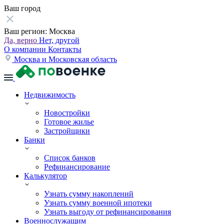
Ваш город
Ваш регион:
Москва
Да, верно
Нет, другой
О компании
Контакты
Москва и Московская область
Недвижимость
Новостройки
Готовое жилье
Застройщики
Банки
Список банков
Рефинансирование
Калькулятор
Узнать сумму накоплений
Узнать сумму военной ипотеки
Узнать выгоду от рефинансирования
Военнослужащим