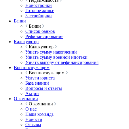
Недвижимость
Новостройки
Готовое жилье
Застройщики
Банки
Банки
Список банков
Рефинансирование
Калькулятор
Калькулятор
Узнать сумму накоплений
Узнать сумму военной ипотеки
Узнать выгоду от рефинансирования
Военнослужащим
Военнослужащим
Услуги юриста
База знаний
Вопросы и ответы
Акции
О компании
О компании
О нас
Наша команда
Новости
Отзывы