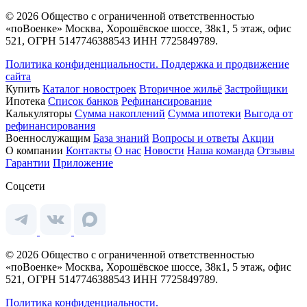
© 2026 Общество с ограниченной ответственностью
«поВоенке» Москва, Хорошёвское шоссе, 38к1, 5 этаж, офис
521, ОГРН 5147746388543 ИНН 7725849789.
Политика конфиденциальности.
Поддержка и продвижение
сайта
Купить
Каталог новостроек
Вторичное жильё
Застройщики
Ипотека
Список банков
Рефинансирование
Калькуляторы
Сумма накоплений
Сумма ипотеки
Выгода от
рефинансирования
Военнослужащим
База знаний
Вопросы и ответы
Акции
О компании
Контакты
О нас
Новости
Наша команда
Отзывы
Гарантии
Приложение
Соцсети
© 2026 Общество с ограниченной ответственностью
«поВоенке» Москва, Хорошёвское шоссе, 38к1, 5 этаж, офис
521, ОГРН 5147746388543 ИНН 7725849789.
Политика конфиденциальности.