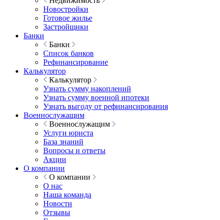
Недвижимость
Новостройки
Готовое жилье
Застройщики
Банки
Банки
Список банков
Рефинансирование
Калькулятор
Калькулятор
Узнать сумму накоплений
Узнать сумму военной ипотеки
Узнать выгоду от рефинансирования
Военнослужащим
Военнослужащим
Услуги юриста
База знаний
Вопросы и ответы
Акции
О компании
О компании
О нас
Наша команда
Новости
Отзывы