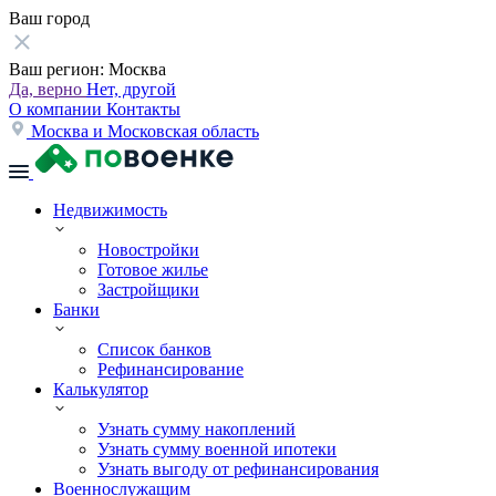
Ваш город
Ваш регион:
Москва
Да, верно
Нет, другой
О компании
Контакты
Москва и Московская область
Недвижимость
Новостройки
Готовое жилье
Застройщики
Банки
Список банков
Рефинансирование
Калькулятор
Узнать сумму накоплений
Узнать сумму военной ипотеки
Узнать выгоду от рефинансирования
Военнослужащим