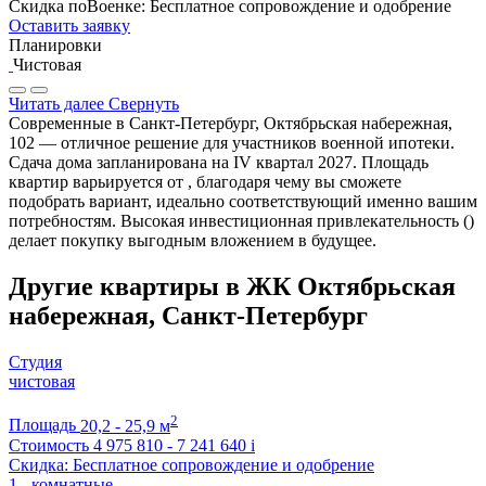
Скидка поВоенке: Бесплатное сопровождение и одобрение
Оставить заявку
Планировки
Чистовая
Читать далее
Свернуть
Современные в Санкт-Петербург, Октябрьская набережная,
102 — отличное решение для участников военной ипотеки.
Сдача дома запланирована на IV квартал 2027. Площадь
квартир варьируется от , благодаря чему вы сможете
подобрать вариант, идеально соответствующий именно вашим
потребностям. Высокая инвестиционная привлекательность ()
делает покупку выгодным вложением в будущее.
Другие квартиры в ЖК Октябрьская
набережная, Санкт-Петербург
Студия
чистовая
2
Площадь
20,2 - 25,9 м
Стоимость
4 975 810 - 7 241 640
i
Скидка: Бесплатное сопровождение и одобрение
1 - комнатные