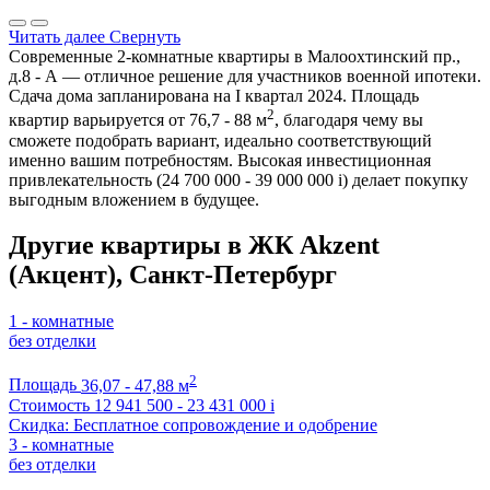
Читать далее
Свернуть
Современные 2-комнатные квартиры в Малоохтинский пр.,
д.8 - А — отличное решение для участников военной ипотеки.
Сдача дома запланирована на I квартал 2024. Площадь
2
квартир варьируется от 76,7 - 88 м
, благодаря чему вы
сможете подобрать вариант, идеально соответствующий
именно вашим потребностям. Высокая инвестиционная
привлекательность (24 700 000 - 39 000 000
i
) делает покупку
выгодным вложением в будущее.
Другие квартиры в ЖК Akzent
(Акцент), Санкт-Петербург
1 - комнатные
без отделки
2
Площадь
36,07 - 47,88 м
Стоимость
12 941 500 - 23 431 000
i
Скидка: Бесплатное сопровождение и одобрение
3 - комнатные
без отделки