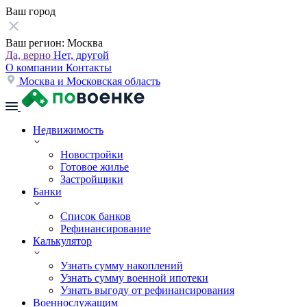
Ваш город
Ваш регион:
Москва
Да, верно
Нет, другой
О компании
Контакты
Москва и Московская область
Недвижимость
Новостройки
Готовое жилье
Застройщики
Банки
Список банков
Рефинансирование
Калькулятор
Узнать сумму накоплений
Узнать сумму военной ипотеки
Узнать выгоду от рефинансирования
Военнослужащим