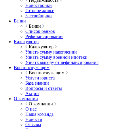
Недвижимость
Новостройки
Готовое жилье
Застройщики
Банки
Банки
Список банков
Рефинансирование
Калькулятор
Калькулятор
Узнать сумму накоплений
Узнать сумму военной ипотеки
Узнать выгоду от рефинансирования
Военнослужащим
Военнослужащим
Услуги юриста
База знаний
Вопросы и ответы
Акции
О компании
О компании
О нас
Наша команда
Новости
Отзывы