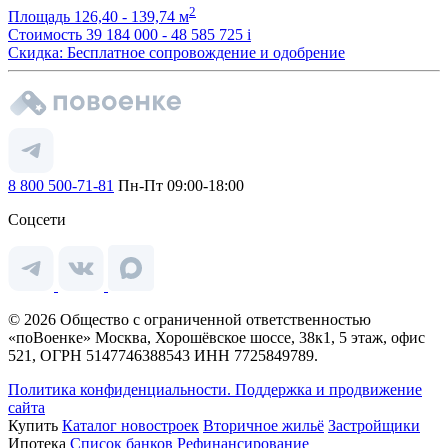
2
Площадь
126,40 - 139,74 м
Стоимость
39 184 000 - 48 585 725
i
Скидка: Бесплатное сопровождение и одобрение
8 800 500-71-81
Пн-Пт 09:00-18:00
Соцсети
© 2026 Общество с ограниченной ответственностью
«поВоенке» Москва, Хорошёвское шоссе, 38к1, 5 этаж, офис
521, ОГРН 5147746388543 ИНН 7725849789.
Политика конфиденциальности.
Поддержка и продвижение
сайта
Купить
Каталог новостроек
Вторичное жильё
Застройщики
Ипотека
Список банков
Рефинансирование