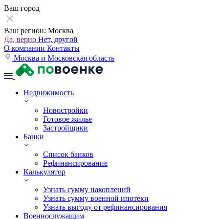
Ваш город
Ваш регион:
Москва
Да, верно
Нет, другой
О компании
Контакты
Москва и Московская область
Недвижимость
Новостройки
Готовое жилье
Застройщики
Банки
Список банков
Рефинансирование
Калькулятор
Узнать сумму накоплений
Узнать сумму военной ипотеки
Узнать выгоду от рефинансирования
Военнослужащим