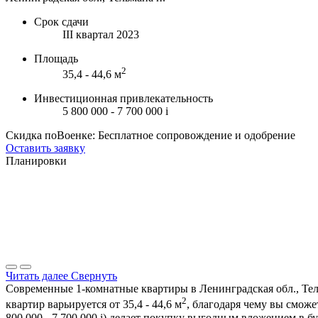
Срок сдачи
III квартал 2023
Площадь
2
35,4 - 44,6 м
Инвестиционная привлекательность
5 800 000 - 7 700 000
i
Скидка поВоенке: Бесплатное сопровождение и одобрение
Оставить заявку
Планировки
Читать далее
Свернуть
Современные 1-комнатные квартиры в Ленинградская обл., Тель
2
квартир варьируется от 35,4 - 44,6 м
, благодаря чему вы смож
800 000 - 7 700 000
i
) делает покупку выгодным вложением в бу