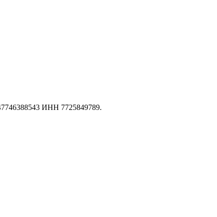
147746388543 ИНН 7725849789.