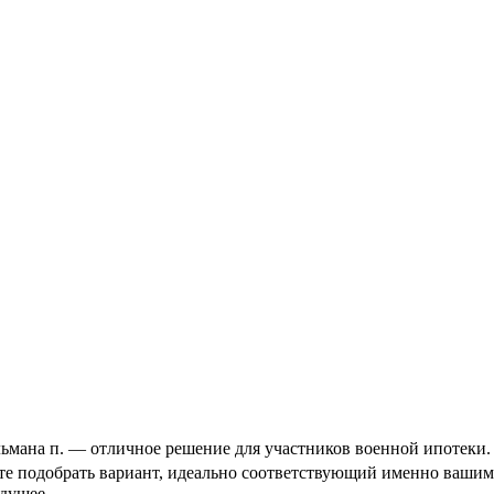
мана п. — отличное решение для участников военной ипотеки. С
ете подобрать вариант, идеально соответствующий именно вашим
дущее.