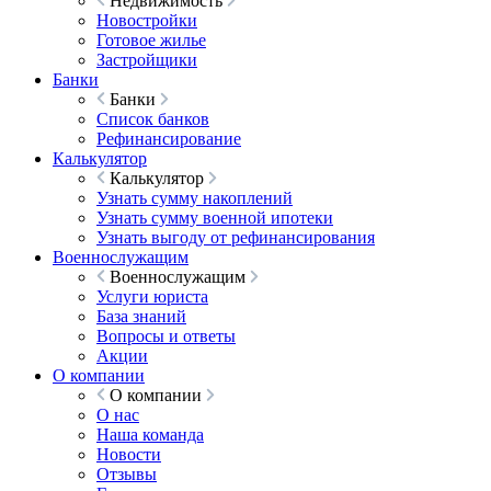
Недвижимость
Новостройки
Готовое жилье
Застройщики
Банки
Банки
Список банков
Рефинансирование
Калькулятор
Калькулятор
Узнать сумму накоплений
Узнать сумму военной ипотеки
Узнать выгоду от рефинансирования
Военнослужащим
Военнослужащим
Услуги юриста
База знаний
Вопросы и ответы
Акции
О компании
О компании
О нас
Наша команда
Новости
Отзывы