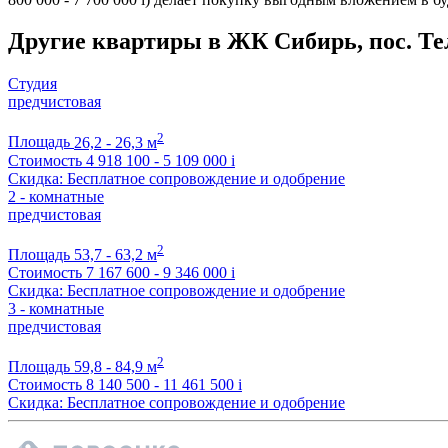
Другие квартиры в ЖК Сибирь, пос. Т
Студия
предчистовая
2
Площадь
26,2 - 26,3 м
Стоимость
4 918 100 - 5 109 000
i
Скидка: Бесплатное сопровождение и одобрение
2 - комнатные
предчистовая
2
Площадь
53,7 - 63,2 м
Стоимость
7 167 600 - 9 346 000
i
Скидка: Бесплатное сопровождение и одобрение
3 - комнатные
предчистовая
2
Площадь
59,8 - 84,9 м
Стоимость
8 140 500 - 11 461 500
i
Скидка: Бесплатное сопровождение и одобрение