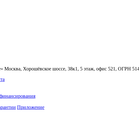
» Москва, Хорошёвское шоссе, 38к1, 5 этаж, офис 521, ОГРН 5
та
ефинансирования
арантии
Приложение