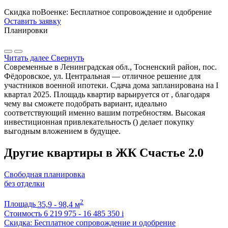
Скидка поВоенке: Бесплатное сопровождение и одобрение
Оставить заявку
Планировки
Читать далее
Свернуть
Современные в Ленинградская обл., Тосненский район, пос.
Фёдоровское, ул. Центральная — отличное решение для
участников военной ипотеки. Сдача дома запланирована на I
квартал 2025. Площадь квартир варьируется от , благодаря
чему вы сможете подобрать вариант, идеально
соответствующий именно вашим потребностям. Высокая
инвестиционная привлекательность () делает покупку
выгодным вложением в будущее.
Другие квартиры в ЖК Счастье 2.0
Свободная планировка
без отделки
2
Площадь
35,9 - 98,4 м
Стоимость
6 219 975 - 16 485 350
i
Скидка: Бесплатное сопровождение и одобрение