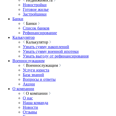
Недвижимость
Новостройки
Готовое жилье
Застройщики
Банки
Банки
Список банков
Рефинансирование
Калькулятор
Калькулятор
Узнать сумму накоплений
Узнать сумму военной ипотеки
Узнать выгоду от рефинансирования
Военнослужащим
Военнослужащим
Услуги юриста
База знаний
Вопросы и ответы
Акции
О компании
О компании
О нас
Наша команда
Новости
Отзывы