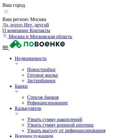
Ваш город
Ваш регион:
Москва
Да, верно
Нет, другой
О компании
Контакты
Москва и Московская область
Недвижимость
Новостройки
Готовое жилье
Застройщики
Банки
Список банков
Рефинансирование
Калькулятор
Узнать сумму накоплений
Узнать сумму военной ипотеки
Узнать выгоду от рефинансирования
Военнослужащим