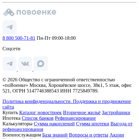
8 800 500-71-81
Пн-Пт 09:00-18:00
Соцсети
© 2026 Общество с ограниченной ответственностью
«поВоенке» Москва, Хорошёвское шоссе, 38к1, 5 этаж, офис
521, ОГРН 5147746388543 ИНН 7725849789.
Политика конфиденциальности.
Поддержка и продвижение
сайта
Купить
Каталог новостроек
Вторичное жильё
Застройщики
Ипотека
Список банков
Рефинансирование
Калькуляторы
Сумма накоплений
Сумма ипотеки
Выгода от
рефинансирования
Военнослужащим
База знаний
Вопросы и ответы
Акции