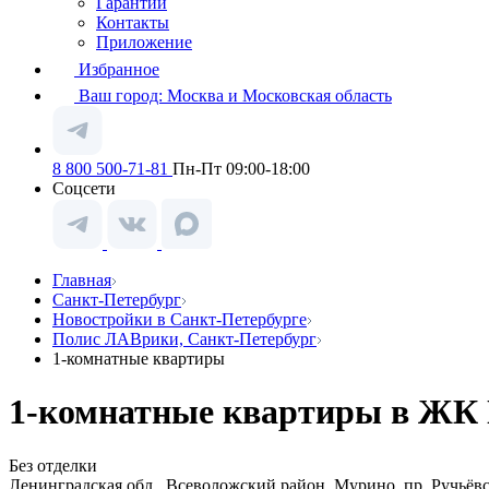
Гарантии
Контакты
Приложение
Избранное
Ваш город:
Москва и Московская область
8 800 500-71-81
Пн-Пт 09:00-18:00
Соцсети
Главная
Санкт-Петербург
Новостройки в Санкт-Петербурге
Полис ЛАВрики, Санкт-Петербург
1-комнатные квартиры
1-комнатные квартиры в ЖК 
Без отделки
Ленинградская обл., Всеволожский район, Мурино, пр. Ручьёв