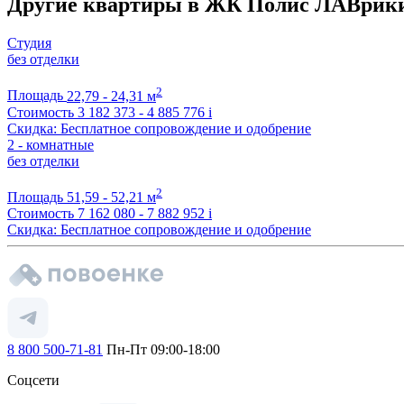
Другие квартиры в ЖК Полис ЛАВрики
Студия
без отделки
2
Площадь
22,79 - 24,31 м
Стоимость
3 182 373 - 4 885 776
i
Скидка: Бесплатное сопровождение и одобрение
2 - комнатные
без отделки
2
Площадь
51,59 - 52,21 м
Стоимость
7 162 080 - 7 882 952
i
Скидка: Бесплатное сопровождение и одобрение
8 800 500-71-81
Пн-Пт 09:00-18:00
Соцсети