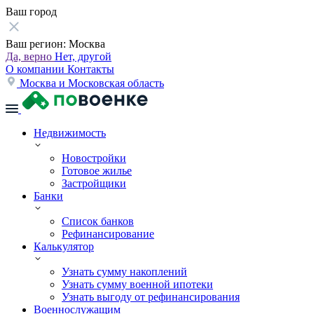
Ваш город
Ваш регион:
Москва
Да, верно
Нет, другой
О компании
Контакты
Москва и Московская область
Недвижимость
Новостройки
Готовое жилье
Застройщики
Банки
Список банков
Рефинансирование
Калькулятор
Узнать сумму накоплений
Узнать сумму военной ипотеки
Узнать выгоду от рефинансирования
Военнослужащим