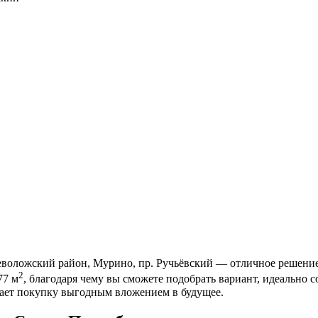
еволожский район, Мурино, пр. Ручьёвский — отличное решение
2
77 м
, благодаря чему вы сможете подобрать вариант, идеально
лает покупку выгодным вложением в будущее.