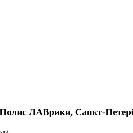
Полис ЛАВрики, Санкт-Петерб
ский