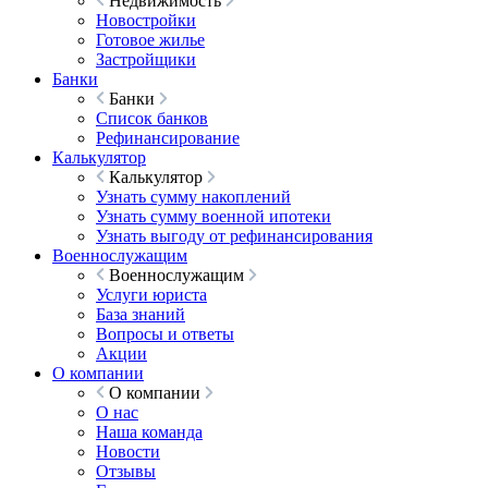
Недвижимость
Новостройки
Готовое жилье
Застройщики
Банки
Банки
Список банков
Рефинансирование
Калькулятор
Калькулятор
Узнать сумму накоплений
Узнать сумму военной ипотеки
Узнать выгоду от рефинансирования
Военнослужащим
Военнослужащим
Услуги юриста
База знаний
Вопросы и ответы
Акции
О компании
О компании
О нас
Наша команда
Новости
Отзывы