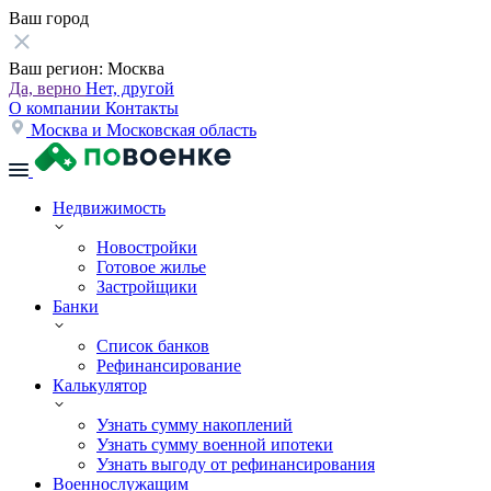
Ваш город
Ваш регион:
Москва
Да, верно
Нет, другой
О компании
Контакты
Москва и Московская область
Недвижимость
Новостройки
Готовое жилье
Застройщики
Банки
Список банков
Рефинансирование
Калькулятор
Узнать сумму накоплений
Узнать сумму военной ипотеки
Узнать выгоду от рефинансирования
Военнослужащим