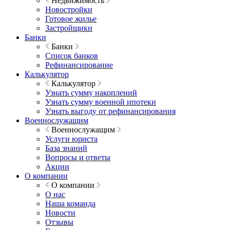
Недвижимость
Новостройки
Готовое жилье
Застройщики
Банки
Банки
Список банков
Рефинансирование
Калькулятор
Калькулятор
Узнать сумму накоплений
Узнать сумму военной ипотеки
Узнать выгоду от рефинансирования
Военнослужащим
Военнослужащим
Услуги юриста
База знаний
Вопросы и ответы
Акции
О компании
О компании
О нас
Наша команда
Новости
Отзывы