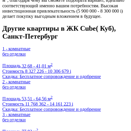
м
, благодаря чему вы сможете подобрать вариант, идеально
соответствующий именно вашим потребностям. Высокая
инвестиционная привлекательность (5 900 000 - 8 300 000
i
)
делает покупку выгодным вложением в будущее.
Другие квартиры в ЖК Cube( Куб),
Санкт-Петербург
1 - комнатные
без отделки
2
Площадь
32,68 - 41,01 м
Стоимость
8 327 226 - 10 306 679
i
Скидка: Бесплатное сопровождение и одобрение
2 - комнатные
без отделки
2
Площадь
53,51 - 64,56 м
Стоимость
11 768 362 - 14 161 223
i
Скидка: Бесплатное сопровождение и одобрение
3 - комнатные
без отделки
2