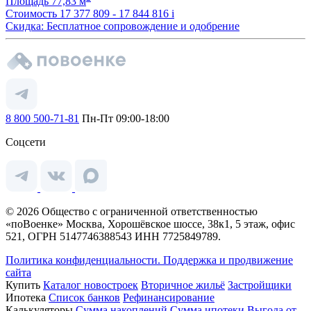
Площадь
77,83 м
Стоимость
17 377 809 - 17 844 816
i
Скидка: Бесплатное сопровождение и одобрение
8 800 500-71-81
Пн-Пт 09:00-18:00
Соцсети
© 2026 Общество с ограниченной ответственностью
«поВоенке» Москва, Хорошёвское шоссе, 38к1, 5 этаж, офис
521, ОГРН 5147746388543 ИНН 7725849789.
Политика конфиденциальности.
Поддержка и продвижение
сайта
Купить
Каталог новостроек
Вторичное жильё
Застройщики
Ипотека
Список банков
Рефинансирование
Калькуляторы
Сумма накоплений
Сумма ипотеки
Выгода от