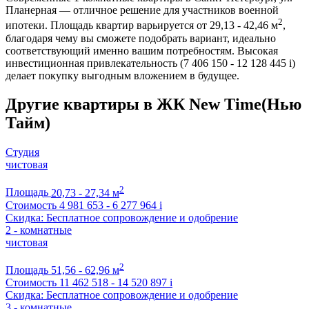
Планерная — отличное решение для участников военной
2
ипотеки. Площадь квартир варьируется от 29,13 - 42,46 м
,
благодаря чему вы сможете подобрать вариант, идеально
соответствующий именно вашим потребностям. Высокая
инвестиционная привлекательность (7 406 150 - 12 128 445
i
)
делает покупку выгодным вложением в будущее.
Другие квартиры в ЖК New Time(Нью
Тайм)
Студия
чистовая
2
Площадь
20,73 - 27,34 м
Стоимость
4 981 653 - 6 277 964
i
Скидка: Бесплатное сопровождение и одобрение
2 - комнатные
чистовая
2
Площадь
51,56 - 62,96 м
Стоимость
11 462 518 - 14 520 897
i
Скидка: Бесплатное сопровождение и одобрение
3 - комнатные