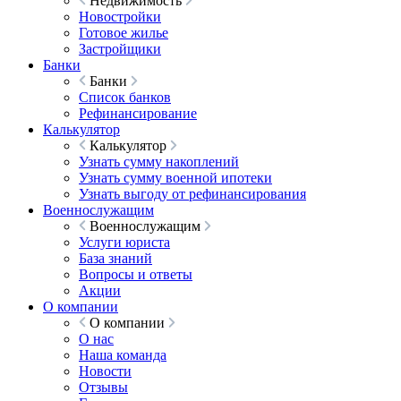
Недвижимость
Новостройки
Готовое жилье
Застройщики
Банки
Банки
Список банков
Рефинансирование
Калькулятор
Калькулятор
Узнать сумму накоплений
Узнать сумму военной ипотеки
Узнать выгоду от рефинансирования
Военнослужащим
Военнослужащим
Услуги юриста
База знаний
Вопросы и ответы
Акции
О компании
О компании
О нас
Наша команда
Новости
Отзывы