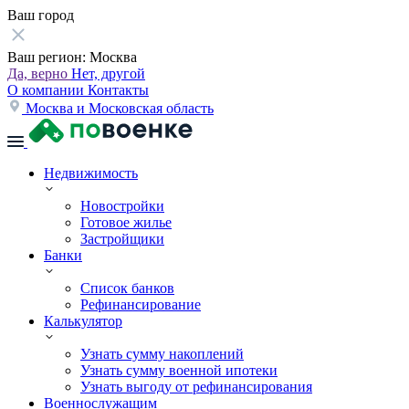
Ваш город
Ваш регион:
Москва
Да, верно
Нет, другой
О компании
Контакты
Москва и Московская область
Недвижимость
Новостройки
Готовое жилье
Застройщики
Банки
Список банков
Рефинансирование
Калькулятор
Узнать сумму накоплений
Узнать сумму военной ипотеки
Узнать выгоду от рефинансирования
Военнослужащим