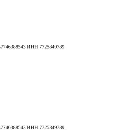
147746388543 ИНН 7725849789.
147746388543 ИНН 7725849789.