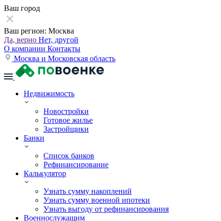
Ваш город
Ваш регион:
Москва
Да, верно
Нет, другой
О компании
Контакты
Москва и Московская область
Недвижимость
Новостройки
Готовое жилье
Застройщики
Банки
Список банков
Рефинансирование
Калькулятор
Узнать сумму накоплений
Узнать сумму военной ипотеки
Узнать выгоду от рефинансирования
Военнослужащим