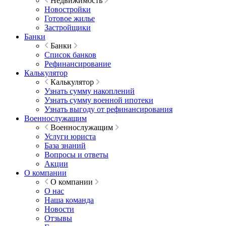
Недвижимость
Новостройки
Готовое жилье
Застройщики
Банки
Банки
Список банков
Рефинансирование
Калькулятор
Калькулятор
Узнать сумму накоплений
Узнать сумму военной ипотеки
Узнать выгоду от рефинансирования
Военнослужащим
Военнослужащим
Услуги юриста
База знаний
Вопросы и ответы
Акции
О компании
О компании
О нас
Наша команда
Новости
Отзывы