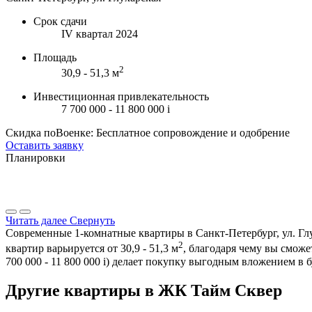
Срок сдачи
IV квартал 2024
Площадь
2
30,9 - 51,3 м
Инвестиционная привлекательность
7 700 000 - 11 800 000
i
Скидка поВоенке: Бесплатное сопровождение и одобрение
Оставить заявку
Планировки
Читать далее
Свернуть
Современные 1-комнатные квартиры в Санкт-Петербург, ул. Гл
2
квартир варьируется от 30,9 - 51,3 м
, благодаря чему вы смож
700 000 - 11 800 000
i
) делает покупку выгодным вложением в б
Другие квартиры в ЖК Тайм Сквер