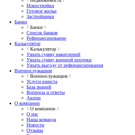
Недвижимость
Новостройки
Готовое жилье
Застройщики
Банки
Банки
Список банков
Рефинансирование
Калькулятор
Калькулятор
Узнать сумму накоплений
Узнать сумму военной ипотеки
Узнать выгоду от рефинансирования
Военнослужащим
Военнослужащим
Услуги юриста
База знаний
Вопросы и ответы
Акции
О компании
О компании
О нас
Наша команда
Новости
Отзывы