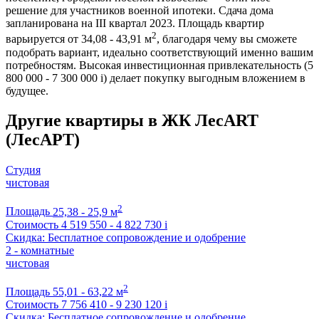
решение для участников военной ипотеки. Сдача дома
запланирована на III квартал 2023. Площадь квартир
2
варьируется от 34,08 - 43,91 м
, благодаря чему вы сможете
подобрать вариант, идеально соответствующий именно вашим
потребностям. Высокая инвестиционная привлекательность (5
800 000 - 7 300 000
i
) делает покупку выгодным вложением в
будущее.
Другие квартиры в ЖК ЛесART
(ЛесАРТ)
Студия
чистовая
2
Площадь
25,38 - 25,9 м
Стоимость
4 519 550 - 4 822 730
i
Скидка: Бесплатное сопровождение и одобрение
2 - комнатные
чистовая
2
Площадь
55,01 - 63,22 м
Стоимость
7 756 410 - 9 230 120
i
Скидка: Бесплатное сопровождение и одобрение