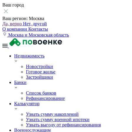
Ваш город
Ваш регион:
Москва
Да, верно
Нет, другой
О компании
Контакты
Москва и Московская область
Недвижимость
Новостройки
Готовое жилье
Застройщики
Банки
Список банков
Рефинансирование
Калькулятор
Узнать сумму накоплений
Узнать сумму военной ипотеки
Узнать выгоду от рефинансирования
Военнослужащим