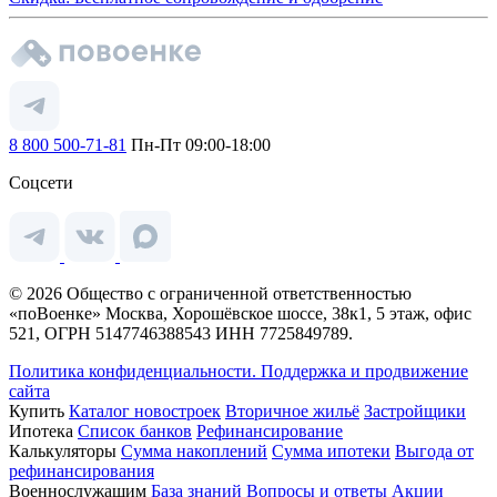
8 800 500-71-81
Пн-Пт 09:00-18:00
Соцсети
© 2026 Общество с ограниченной ответственностью
«поВоенке» Москва, Хорошёвское шоссе, 38к1, 5 этаж, офис
521, ОГРН 5147746388543 ИНН 7725849789.
Политика конфиденциальности.
Поддержка и продвижение
сайта
Купить
Каталог новостроек
Вторичное жильё
Застройщики
Ипотека
Список банков
Рефинансирование
Калькуляторы
Сумма накоплений
Сумма ипотеки
Выгода от
рефинансирования
Военнослужащим
База знаний
Вопросы и ответы
Акции