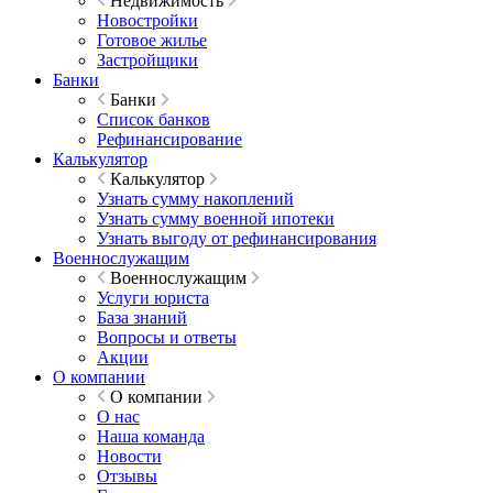
Недвижимость
Новостройки
Готовое жилье
Застройщики
Банки
Банки
Список банков
Рефинансирование
Калькулятор
Калькулятор
Узнать сумму накоплений
Узнать сумму военной ипотеки
Узнать выгоду от рефинансирования
Военнослужащим
Военнослужащим
Услуги юриста
База знаний
Вопросы и ответы
Акции
О компании
О компании
О нас
Наша команда
Новости
Отзывы