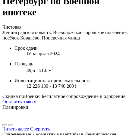
Петербург по Военной
ипотеке
Чистовая
Ленинградская область, Всеволожское городское поселение,
посёлок Ковалёво, Поперечная улица
Срок сдачи
IV квартал 2024
Площадь
2
49,6 - 51,6 м
Инвестиционная привлекательность
12 226 180 - 13 740 200
i
Скидка поВоенке: Бесплатное сопровождение и одобрение
Оставить заявку
Планировки
Читать далее
Свернуть
Современные 2-комнатные квартиры в Ленинградская