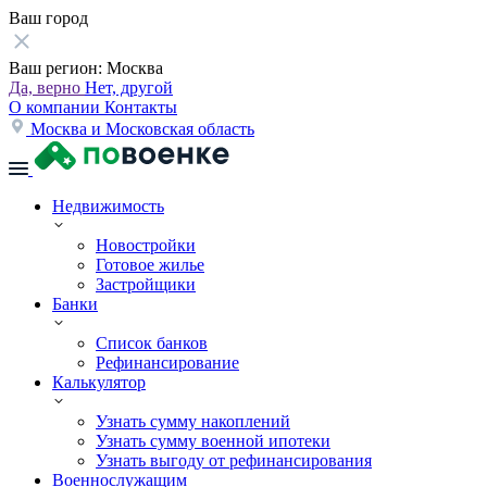
Ваш город
Ваш регион:
Москва
Да, верно
Нет, другой
О компании
Контакты
Москва и Московская область
Недвижимость
Новостройки
Готовое жилье
Застройщики
Банки
Список банков
Рефинансирование
Калькулятор
Узнать сумму накоплений
Узнать сумму военной ипотеки
Узнать выгоду от рефинансирования
Военнослужащим