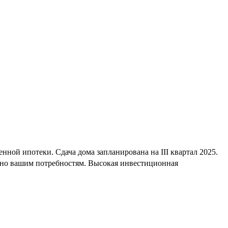
нной ипотеки. Сдача дома запланирована на III квартал 2025.
енно вашим потребностям. Высокая инвестиционная