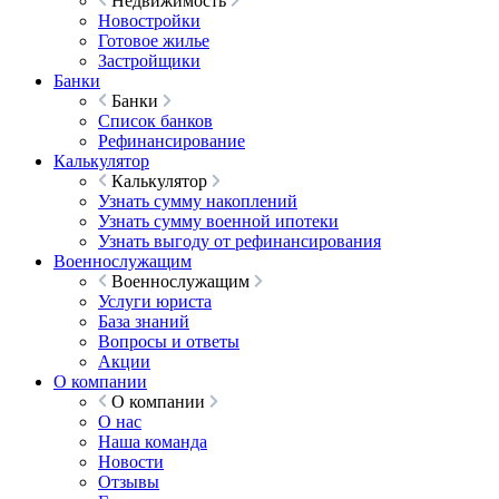
Недвижимость
Новостройки
Готовое жилье
Застройщики
Банки
Банки
Список банков
Рефинансирование
Калькулятор
Калькулятор
Узнать сумму накоплений
Узнать сумму военной ипотеки
Узнать выгоду от рефинансирования
Военнослужащим
Военнослужащим
Услуги юриста
База знаний
Вопросы и ответы
Акции
О компании
О компании
О нас
Наша команда
Новости
Отзывы