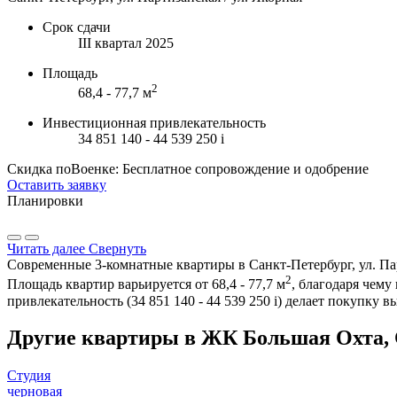
Срок сдачи
III квартал 2025
Площадь
2
68,4 - 77,7 м
Инвестиционная привлекательность
34 851 140 - 44 539 250
i
Скидка поВоенке: Бесплатное сопровождение и одобрение
Оставить заявку
Планировки
Читать далее
Свернуть
Современные 3-комнатные квартиры в Санкт-Петербург, ул. Пар
2
Площадь квартир варьируется от 68,4 - 77,7 м
, благодаря чем
привлекательность (34 851 140 - 44 539 250
i
) делает покупку 
Другие квартиры в ЖК Большая Охта, 
Студия
черновая