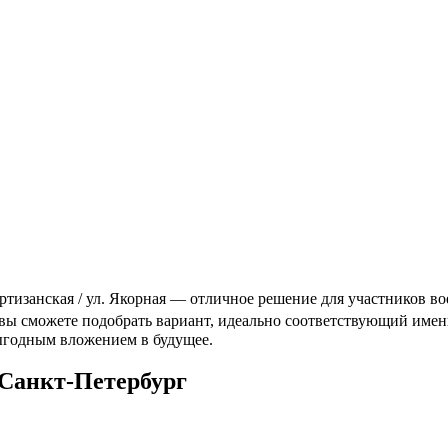
тизанская / ул. Якорная — отличное решение для участников вое
у вы сможете подобрать вариант, идеально соответствующий им
выгодным вложением в будущее.
Санкт-Петербург