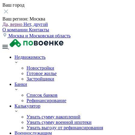
Ваш город
Ваш регион:
Москва
Да, верно
Нет, другой
О компании
Контакты
Москва и Московская область
Недвижимость
Новостройки
Готовое жилье
Застройщики
Банки
Список банков
Рефинансирование
Калькулятор
Узнать сумму накоплений
Узнать сумму военной ипотеки
Узнать выгоду от рефинансирования
Военнослужащим