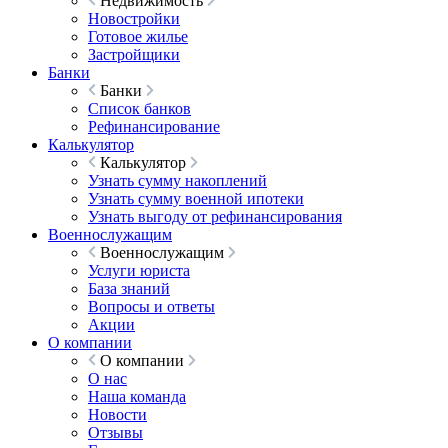
Недвижимость
Новостройки
Готовое жилье
Застройщики
Банки
Банки
Список банков
Рефинансирование
Калькулятор
Калькулятор
Узнать сумму накоплений
Узнать сумму военной ипотеки
Узнать выгоду от рефинансирования
Военнослужащим
Военнослужащим
Услуги юриста
База знаний
Вопросы и ответы
Акции
О компании
О компании
О нас
Наша команда
Новости
Отзывы