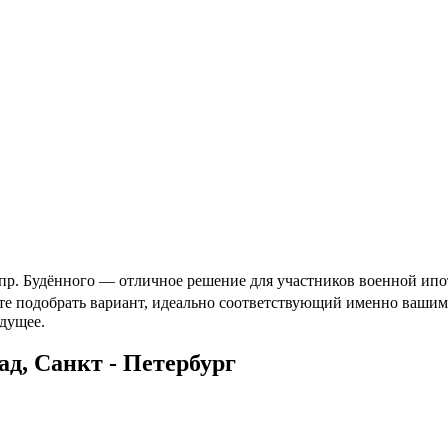
р. Будённого — отличное решение для участников военной ипоте
ете подобрать вариант, идеально соответствующий именно вашим
дущее.
д, Санкт - Петербург