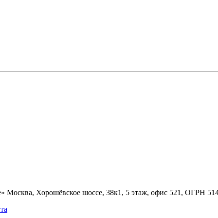
» Москва, Хорошёвское шоссе, 38к1, 5 этаж, офис 521, ОГРН 5
та