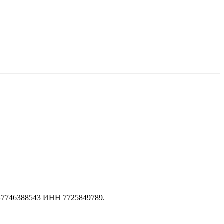
147746388543 ИНН 7725849789.