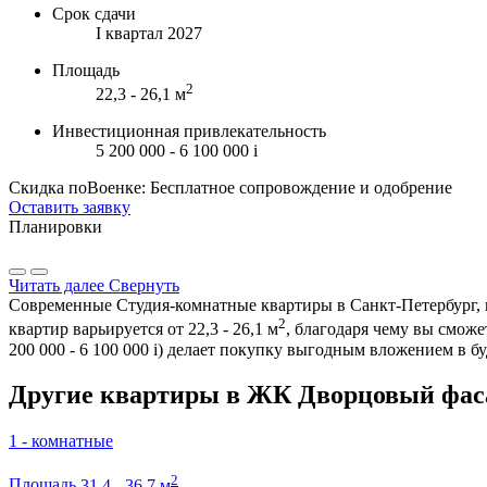
Срок сдачи
I квартал 2027
Площадь
2
22,3 - 26,1 м
Инвестиционная привлекательность
5 200 000 - 6 100 000
i
Скидка поВоенке: Бесплатное сопровождение и одобрение
Оставить заявку
Планировки
Читать далее
Свернуть
Современные Студия-комнатные квартиры в Санкт-Петербург, п
2
квартир варьируется от 22,3 - 26,1 м
, благодаря чему вы смож
200 000 - 6 100 000
i
) делает покупку выгодным вложением в бу
Другие квартиры в ЖК Дворцовый фаса
1 - комнатные
2
Площадь
31,4 - 36,7 м