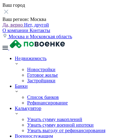
Ваш город
Ваш регион:
Москва
Да, верно
Нет, другой
О компании
Контакты
Москва и Московская область
Недвижимость
Новостройки
Готовое жилье
Застройщики
Банки
Список банков
Рефинансирование
Калькулятор
Узнать сумму накоплений
Узнать сумму военной ипотеки
Узнать выгоду от рефинансирования
Военнослужащим