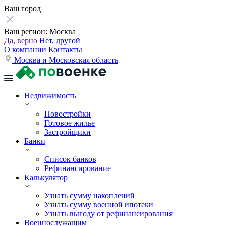
Ваш город
Ваш регион:
Москва
Да, верно
Нет, другой
О компании
Контакты
Москва и Московская область
Недвижимость
Новостройки
Готовое жилье
Застройщики
Банки
Список банков
Рефинансирование
Калькулятор
Узнать сумму накоплений
Узнать сумму военной ипотеки
Узнать выгоду от рефинансирования
Военнослужащим