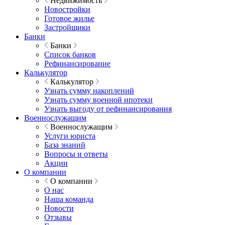
Недвижимость
Новостройки
Готовое жилье
Застройщики
Банки
Банки
Список банков
Рефинансирование
Калькулятор
Калькулятор
Узнать сумму накоплений
Узнать сумму военной ипотеки
Узнать выгоду от рефинансирования
Военнослужащим
Военнослужащим
Услуги юриста
База знаний
Вопросы и ответы
Акции
О компании
О компании
О нас
Наша команда
Новости
Отзывы