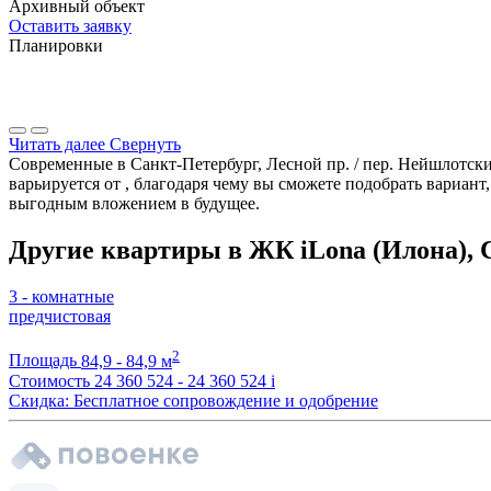
Архивный объект
Оставить заявку
Планировки
Читать далее
Свернуть
Современные в Санкт-Петербург, Лесной пр. / пер. Нейшлотски
варьируется от , благодаря чему вы сможете подобрать вариан
выгодным вложением в будущее.
Другие квартиры в ЖК iLona (Илона), 
3 - комнатные
предчистовая
2
Площадь
84,9 - 84,9 м
Стоимость
24 360 524 - 24 360 524
i
Скидка: Бесплатное сопровождение и одобрение