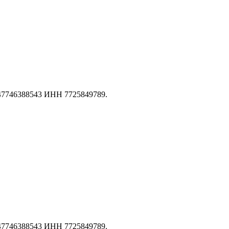
147746388543 ИНН 7725849789.
147746388543 ИНН 7725849789.