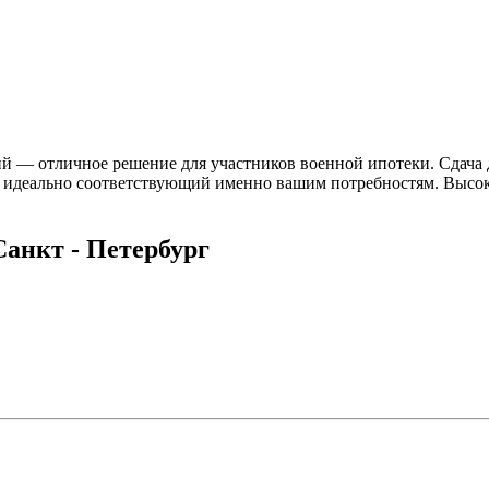
й — отличное решение для участников военной ипотеки. Сдача д
т, идеально соответствующий именно вашим потребностям. Высок
Санкт - Петербург