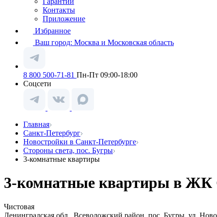
Гарантии
Контакты
Приложение
Избранное
Ваш город:
Москва и Московская область
8 800 500-71-81
Пн-Пт 09:00-18:00
Соцсети
Главная
Санкт-Петербург
Новостройки в Санкт-Петербурге
Стороны света, пос. Бугры
3-комнатные квартиры
3-комнатные квартиры в ЖК С
Чистовая
Ленинградская обл., Всеволожский район, пос. Бугры, ул. Нов