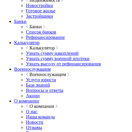
Недвижимость
Новостройки
Готовое жилье
Застройщики
Банки
Банки
Список банков
Рефинансирование
Калькулятор
Калькулятор
Узнать сумму накоплений
Узнать сумму военной ипотеки
Узнать выгоду от рефинансирования
Военнослужащим
Военнослужащим
Услуги юриста
База знаний
Вопросы и ответы
Акции
О компании
О компании
О нас
Наша команда
Новости
Отзывы