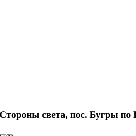
тороны света, пос. Бугры по 
остроек