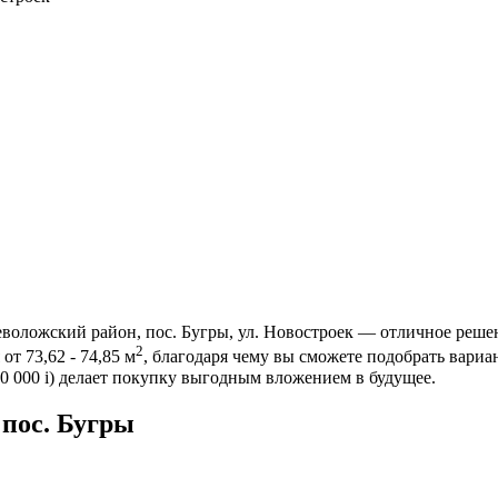
воложский район, пос. Бугры, ул. Новостроек — отличное решен
2
от 73,62 - 74,85 м
, благодаря чему вы сможете подобрать вари
00 000
i
) делает покупку выгодным вложением в будущее.
пос. Бугры