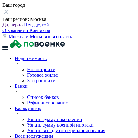
Ваш город
Ваш регион:
Москва
Да, верно
Нет, другой
О компании
Контакты
Москва и Московская область
Недвижимость
Новостройки
Готовое жилье
Застройщики
Банки
Список банков
Рефинансирование
Калькулятор
Узнать сумму накоплений
Узнать сумму военной ипотеки
Узнать выгоду от рефинансирования
Военнослужащим